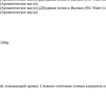
1200р.
ный, освежающий аромат.
Сложное сочетание сочных кувшинок и