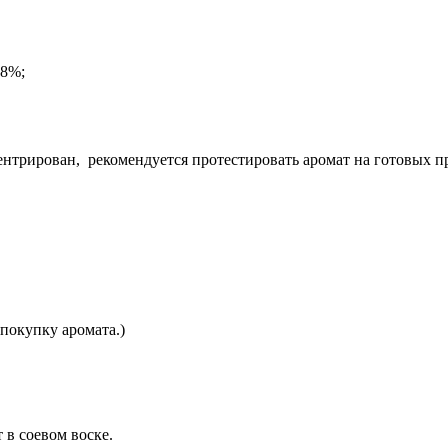
.8%;
центрирован, рекомендуется протестировать аромат на готовых п
покупку аромата.)
в соевом воске.