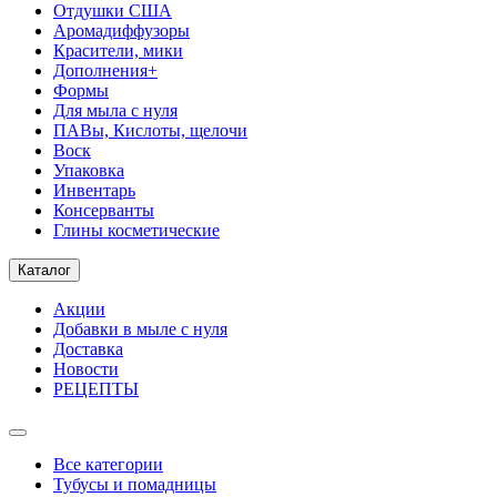
Отдушки США
Аромадиффузоры
Красители, мики
Дополнения+
Формы
Для мыла с нуля
ПАВы, Кислоты, щелочи
Воск
Упаковка
Инвентарь
Консерванты
Глины косметические
Каталог
Акции
Добавки в мыле с нуля
Доставка
Новости
РЕЦЕПТЫ
Все категории
Тубусы и помадницы