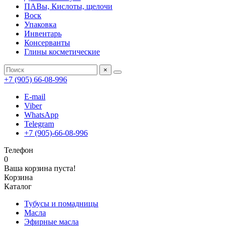
ПАВы, Кислоты, щелочи
Воск
Упаковка
Инвентарь
Консерванты
Глины косметические
×
+7 (905) 66-08-996
E-mail
Viber
WhatsApp
Telegram
+7 (905)-66-08-996
Телефон
0
Ваша корзина пуста!
Корзина
Каталог
Тубусы и помадницы
Масла
Эфирные масла