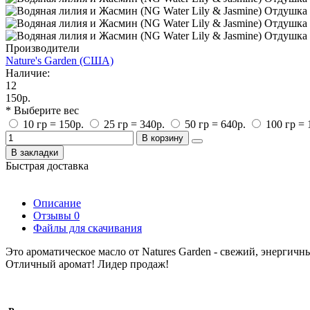
Производители
Nature's Garden (США)
Наличие:
12
150р.
* Выберите вес
10 гр = 150р.
25 гр = 340р.
50 гр = 640р.
100 гр = 
В корзину
В закладки
Быстрая доставка
Описание
Отзывы
0
Файлы для скачивания
Это ароматическое масло от Natures Garden - свежий, энергич
Отличный аромат!
Лидер продаж!