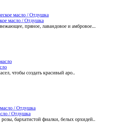
кое масло / Отдушка
вежающее, пряное, лавандовое и амбровое...
сло
сел, чтобы создать красивый аро..
асло / Отдушка
 розы, бархатистой фиалки, белых орхидей..