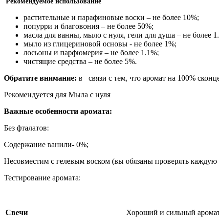
Рекомендуемое использование
растительные и парафиновые воски – не более 10%;
попурри и благовония – не более 50%;
масла для ванны, мыло с нуля, гели для душа – не более 1
мыло из глицериновой основы - не более 1%;
лосьоны и парфюмерия – не более 1.1%;
чистящие средства – не более 5%.
Обратите внимание:
в связи с тем, что аромат на 100% скон
Рекомендуется для Мыла с нуля
Важные особенности аромата:
Без фталатов:
Содержание ванили- 0%;
Несовместим с гелевым воском (вы обязаны проверять каждую 
Тестирование аромата:
Свечи
Хороший и сильный аромат 