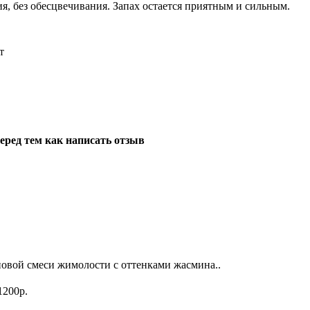
ния, без обесцвечивания. Запах остается приятным и сильным.
т
еред тем как написать отзыв
новой смеси жимолости с оттенками жасмина..
1200р.