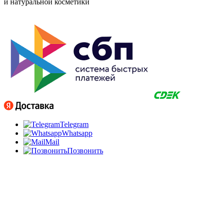
и натуральной косметики
Telegram
Whatsapp
Mail
Позвонить