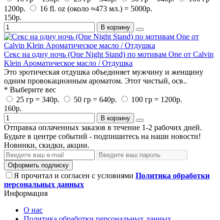
1200р.
16 fl. oz (около ≈473 мл.) = 5000р.
150р.
В корзину
Секс на одну ночь (One Night Stand) по мотивам One от Calvin
Klein Ароматическое масло / Отдушка
Это эротическая отдушка объединяет мужчину и женщину
одним провокационным ароматом. Этот чистый, осв..
* Выберите вес
25 гр = 340р.
50 гр = 640р.
100 гр = 1200р.
160р.
В корзину
Отправка оплаченных заказов в течение 1-2 рабочих дней.
Будьте в центре событий - подпишитесь на наши новости!
Новинки, скидки, акции.
Оформить подписку
Я прочитал и согласен с условиями
Политика обработки
персональных данных
Информация
О нас
Политика обработки персональных данных