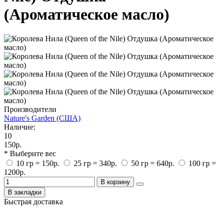
(Ароматическое масло)
Производители
Nature's Garden (США)
Наличие:
10
150р.
* Выберите вес
10 гр = 150р.
25 гр = 340р.
50 гр = 640р.
100 гр =
1200р.
В корзину
В закладки
Быстрая доставка