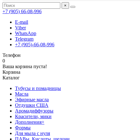
×
+7 (905) 66-08-996
E-mail
Viber
WhatsApp
Telegram
+7 (905)-66-08-996
Телефон
0
Ваша корзина пуста!
Корзина
Каталог
Тубусы и помадницы
Масла
Эфирные масла
Отдушки США
Аромадиффузоры
Красители, мики
Дополнения+
Формы
Для мыла с нуля
ПАВы, Кислоты, щелочи