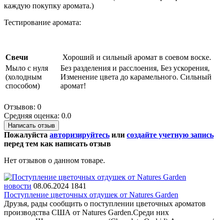
каждую покупку аромата.)
Тестирование аромата:
Свечи
Хороший и сильный аромат в соевом воске.
Мыло с нуля
Без разделения и расслоения, Без ускорения,
(холодным
Изменение цвета до карамельного. Сильный
способом)
аромат!
Отзывов: 0
Средняя оценка: 0.0
Написать отзыв
Пожалуйста
авторизируйтесь
или
создайте учетную запись
перед тем как написать отзыв
Нет отзывов о данном товаре.
новости
08.06.2024
1841
Поступление цветочных отдушек от Natures Garden
Друзья, рады сообщить о поступлении цветочных ароматов
производства США от Natures Garden.Среди них