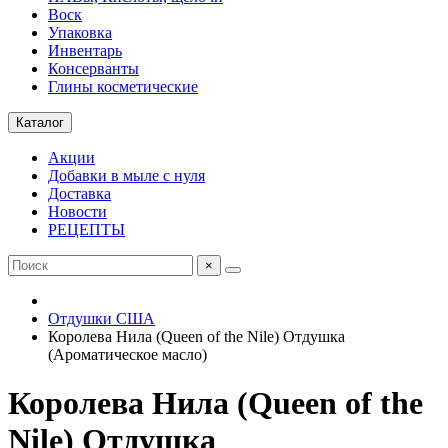
Воск
Упаковка
Инвентарь
Консерванты
Глины косметические
Каталог
Акции
Добавки в мыле с нуля
Доставка
Новости
РЕЦЕПТЫ
×
Отдушки США
Королева Нила (Queen of the Nile) Отдушка
(Ароматическое масло)
Королева Нила (Queen of the
Nile) Отдушка