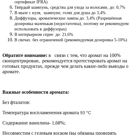
сертификат IFRA)
Твёрдый шампунь, средства для ухода за волосами, до: 0,7%
В мыле с нуля, шампуне, гелях для душа до 3,4%
Диффузоры, ароматические лампы до: 3,4% (Разрешённая
дозировка маленькая (недостаточна), поэтому не рекомендуем
использовать в диффузорах)
В интерьерном спрее: до: 21,6%
В свечах: без ограничений (рекомендуемая дозировка 5-10%)
Обратите внимание:
в связи с тем, что аромат на 100%
сконцентрирован, рекомендуется протестировать аромат на
готовых продуктах, прежде чем делать какие-либо выводы о
аромате.
Важные особенности аромата:
Без фталатов:
Температура воспламенения аромата
93
°
C
Содержание ванилина- 1,68%;
Несовместим с гелевым воском (вы обязаны проверять