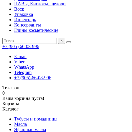
ПАВы, Кислоты, щелочи
Воск
Упаковка
Инвентарь
Консерванты
Глины косметические
×
+7 (905) 66-08-996
E-mail
Viber
WhatsApp
Telegram
+7 (905)-66-08-996
Телефон
0
Ваша корзина пуста!
Корзина
Каталог
Тубусы и помадницы
Масла
Эфирные масла