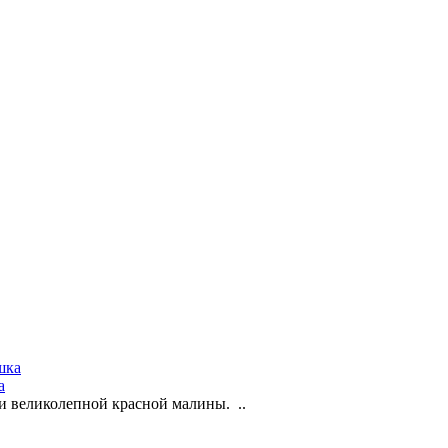
а
и великолепной красной малины. ..