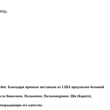
000р.
Garden. Благодаря прямым поставкам из США предлагаем большой
асла Кокосовое, Пальмовое, Пальмоядровое, Ши (Карите),
дтверждающие его качество.