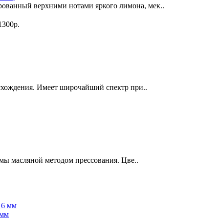
рованный верхними нотами яркого лимона, мек..
1300р.
хождения. Имеет широчайший спектр при..
мы масляной методом прессования. Цве..
 мм