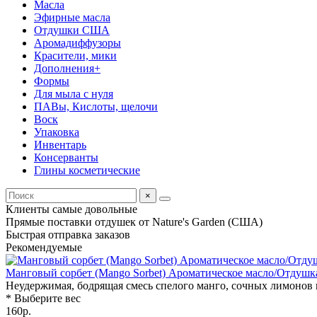
Масла
Эфирные масла
Отдушки США
Аромадиффузоры
Красители, мики
Дополнения+
Формы
Для мыла с нуля
ПАВы, Кислоты, щелочи
Воск
Упаковка
Инвентарь
Консерванты
Глины косметические
×
Клиенты
самые довольные
Прямые поставки отдушек
от Nature's Garden (США)
Быстрая
отправка заказов
Рекомендуемые
Манговый сорбет (Mango Sorbet) Ароматическое масло/Отдушк
Неудержимая, бодрящая смесь спелого манго, сочных лимонов 
* Выберите вес
160р.