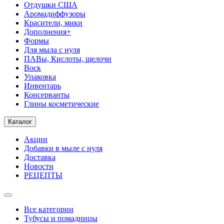
Отдушки США
Аромадиффузоры
Красители, мики
Дополнения+
Формы
Для мыла с нуля
ПАВы, Кислоты, щелочи
Воск
Упаковка
Инвентарь
Консерванты
Глины косметические
Каталог
Акции
Добавки в мыле с нуля
Доставка
Новости
РЕЦЕПТЫ
Все категории
Тубусы и помадницы