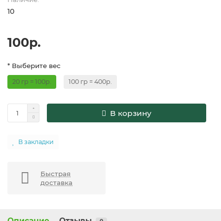
10
100р.
* Выберите вес
20 гр = 100р.
100 гр = 400р.
В корзину
В закладки
Быстрая
доставка
Описание
Отзывы