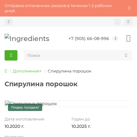
Отправка оплаченных заказов в течение 1-2 рабочих
дней.
+7 (905) 66-08-996
Дополнения+
Спирулина порошок
Спирулина порошок
Лидер продаж!
Дата изготовления
Годен до
10.2020 г.
10.2025 г.
Наличие: