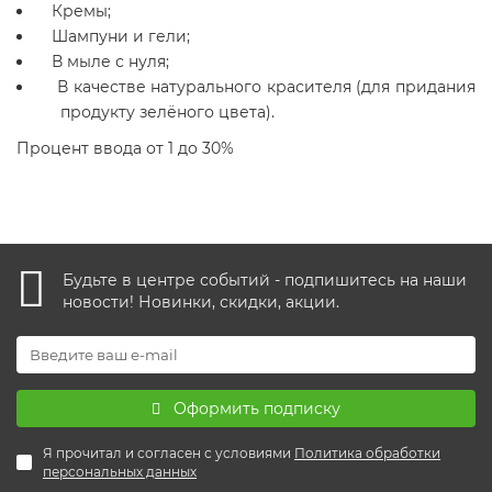
Кремы;
Шампуни и гели;
В мыле с нуля;
В качестве натурального красителя (для придания
продукту зелёного цвета).
Процент ввода от 1 до 30%
Будьте в центре событий - подпишитесь на наши
новости! Новинки, скидки, акции.
Оформить подписку
Я прочитал и согласен с условиями
Политика обработки
персональных данных