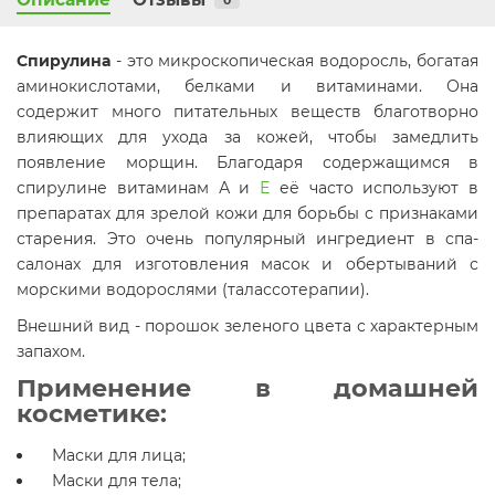
0
Спирулина
- это микроскопическая водоросль, богатая
аминокислотами, белками и витаминами. Она
содержит много питательных веществ благотворно
влияющих для ухода за кожей, чтобы замедлить
появление морщин. Благодаря содержащимся в
спирулине витаминам А и
Е
её часто используют в
препаратах для зрелой кожи для борьбы с признаками
старения. Это очень популярный ингредиент в спа-
салонах для изготовления масок и обертываний с
морскими водорослями (талассотерапии).
Внешний вид - порошок зеленого цвета с характерным
запахом.
Применение в домашней
косметике:
Маски для лица;
Маски для тела;