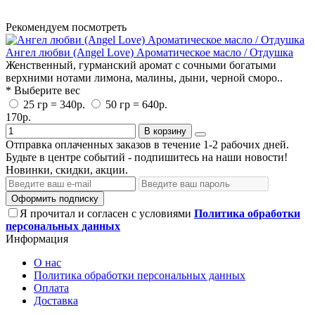
Рекомендуем посмотреть
Ангел любви (Angel Love) Ароматическое масло / Отдушка
Женственный, гурманский аромат с сочными богатыми
верхними нотами лимона, малины, дыни, черной сморо..
* Выберите вес
25 гр = 340р.
50 гр = 640р.
170р.
В корзину
Отправка оплаченных заказов в течение 1-2 рабочих дней.
Будьте в центре событий - подпишитесь на наши новости!
Новинки, скидки, акции.
Оформить подписку
Я прочитал и согласен с условиями
Политика обработки
персональных данных
Информация
О нас
Политика обработки персональных данных
Оплата
Доставка