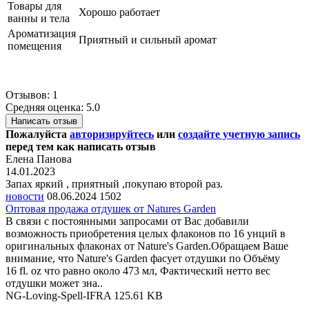
Товары для
Хорошо работает
ванны и тела
Ароматизация
Приятный и сильный аромат
помещения
Отзывов: 1
Средняя оценка: 5.0
Написать отзыв
Пожалуйста
авторизируйтесь
или
создайте учетную запись
перед тем как написать отзыв
Елена Панова
14.01.2023
Запах яркий , приятный ,покупаю второй раз.
новости
08.06.2024
1502
Оптовая продажа отдушек от Natures Garden
В связи с постоянными запросами от Вас добавили
возможность приобретения целых флаконов по 16 унций в
оригинальных флаконах от Nature's Garden.Обращаем Ваше
внимание, что Nature's Garden фасует отдушки по Объёму
16 fl. oz что равно около 473 мл, Фактический нетто вес
отдушки может зна..
NG-Loving-Spell-IFRA
125.61 KB