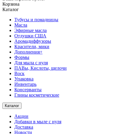
Корзина
Каталог
Тубусы и помадницы
Масла
Эфирные масла
Отдушки США
Аромадиффузоры
Красители, мики
Дополнения+
Формы
Для мыла с нуля
ПАВы, Кислоты, щелочи
Воск
Упаковка
Инвентарь
Консерванты
Глины косметические
Каталог
Акции
Добавки в мыле с нуля
Доставка
Новости