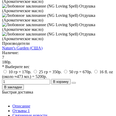
Производители
Nature's Garden (США)
Наличие:
7
180р.
* Выберите вес
10 гр = 170р.
25 гр = 350р.
50 гр = 670р.
16 fl. oz
(около ≈473 мл.) = 5200р.
В корзину
В закладки
Быстрая доставка
Описание
Отзывы
1
Связанные новости