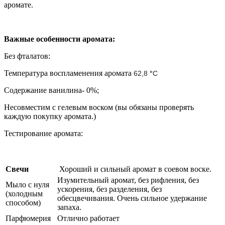
аромате.
Важные особенности аромата:
Без фталатов:
Температура воспламенения аромата
62,8
°
C
Содержание ванилина- 0%;
Несовместим с гелевым воском (вы обязаны проверять
каждую покупку аромата.)
Тестирование аромата:
Свечи
Хороший и сильный аромат в соевом воске.
Изумительный аромат, без рифления, без
Мыло с нуля
ускорения, без разделения, без
(холодным
обесцвечивания. Очень сильное удержание
способом)
запаха.
Парфюмерия
Отлично работает