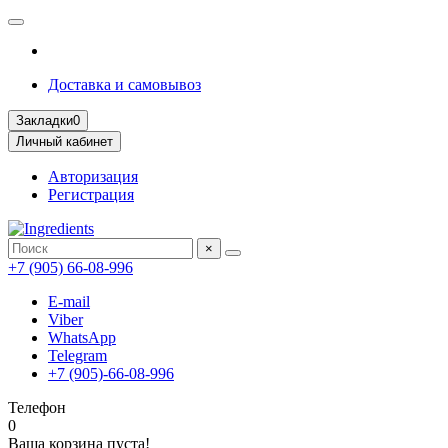
Доставка и самовывоз
Закладки
0
Личный кабинет
Авторизация
Регистрация
×
+7 (905) 66-08-996
E-mail
Viber
WhatsApp
Telegram
+7 (905)-66-08-996
Телефон
0
Ваша корзина пуста!