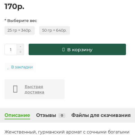
170р.
* Выберите вес
25 гр = 340р.
50 гр = 640р.
В корзину
В закладки
Быстрая
доставка
Описание
Отзывы
Файлы для скачивания
0
Женственный, гурманский аромат с сочными богатыми