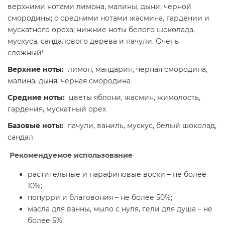
верхними нотами лимона, малины, дыни, черной
смородины; с средними нотами жасмина, гардении и
мускатного ореха; нижние ноты белого шоколада,
мускуса, сандалового дерева и пачули. Очень
сложный!
Верхние ноты:
лимон, мандарин, черная смородина,
малина, дыня, черная смородина
Средние ноты:
цветы яблони, жасмин, жимолость,
гардения, мускатный орех
Базовые ноты:
пачули, ваниль, мускус, белый шоколад,
сандал
Рекомендуемое использование
растительные и парафиновые воски – не более
10%;
попурри и благовония – не более 50%;
масла для ванны, мыло с нуля, гели для душа – не
более 5%;