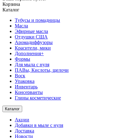
Корзина
Каталог
Тубусы и помадницы
Масла
Эфирные масла
Отдушки США
Аромадиффузоры
Красители, мики
Дополнения+
Формы
Для мыла с нуля
ПАВы, Кислоты, щелочи
Воск
Упаковка
Инвентарь
Консерванты
Глины косметические
Каталог
Акции
Добавки в мыле с нуля
Доставка
Новости