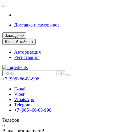
Доставка и самовывоз
Закладки
0
Личный кабинет
Авторизация
Регистрация
×
+7 (905) 66-08-996
E-mail
Viber
WhatsApp
Telegram
+7 (905)-66-08-996
Телефон
0
Ваша корзина пуста!