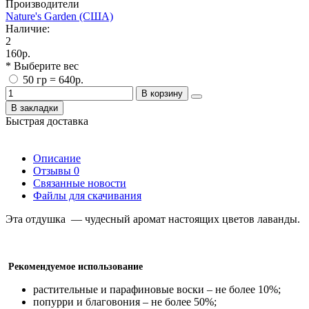
Производители
Nature's Garden (США)
Наличие:
2
160р.
* Выберите вес
50 гр = 640р.
В корзину
В закладки
Быстрая доставка
Описание
Отзывы
0
Связанные новости
Файлы для скачивания
Эта отдушка — чудесный аромат настоящих цветов лаванды.
Р
екомендуемое использование
растительные и парафиновые воски – не более 10%;
попурри и благовония – не более 50%;