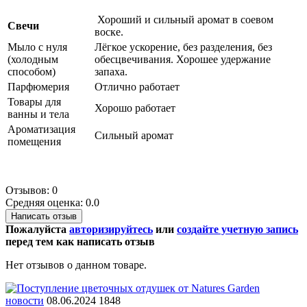
Хороший и сильный аромат в соевом
Свечи
воске.
Мыло с нуля
Лёгкое ускорение, без разделения, без
(холодным
обесцвечивания. Хорошее удержание
способом)
запаха.
Парфюмерия
Отлично работает
Товары для
Хорошо работает
ванны и тела
Ароматизация
Сильный аромат
помещения
Отзывов: 0
Средняя оценка: 0.0
Написать отзыв
Пожалуйста
авторизируйтесь
или
создайте учетную запись
перед тем как написать отзыв
Нет отзывов о данном товаре.
новости
08.06.2024
1848