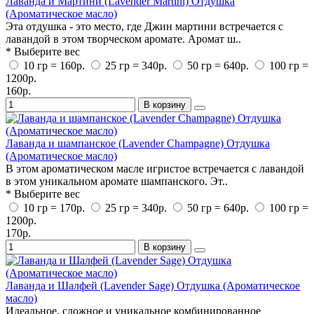
Лаванда и Мартини (Lavender Martini) Отдушка
(Ароматическое масло)
Эта отдушка - это место, где Джин мартини встречается с
лавандой в этом творческом аромате. Аромат ш..
* Выберите вес
10 гр = 160р.
25 гр = 340р.
50 гр = 640р.
100 гр =
1200р.
160р.
В корзину
Лаванда и шампанское (Lavender Champagne) Отдушка
(Ароматическое масло)
В этом ароматическом масле игристое встречается с лавандой
в этом уникальном аромате шампанского. Эт..
* Выберите вес
10 гр = 170р.
25 гр = 340р.
50 гр = 640р.
100 гр =
1200р.
170р.
В корзину
Лаванда и Шалфей (Lavender Sage) Отдушка (Ароматическое
масло)
Идеальное, сложное и уникальное комбинированное