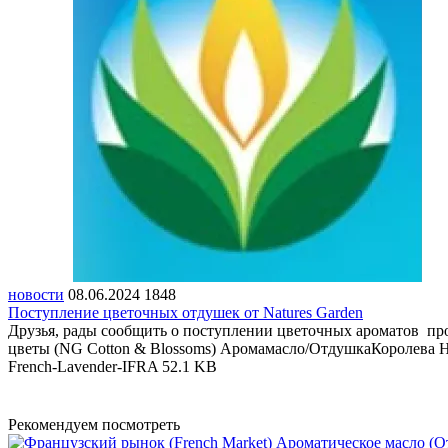
новости
08.06.2024
1848
Поступление цветочных отдушек от Natures Garden
Друзья, рады сообщить о поступлении цветочных ароматов пр
цветы (NG Cotton & Blossoms) Аромамасло/ОтдушкаКоролева Ни
French-Lavender-IFRA
52.1 KB
Рекомендуем посмотреть