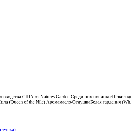
оизводства США от Natures Garden.Среди них новинки:Шоколадн
ла (Queen of the Nile) Аромамасло/ОтдушкаБелая гардения (Wh.