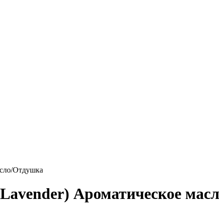
асло/Отдушка
 Lavender) Ароматическое мас