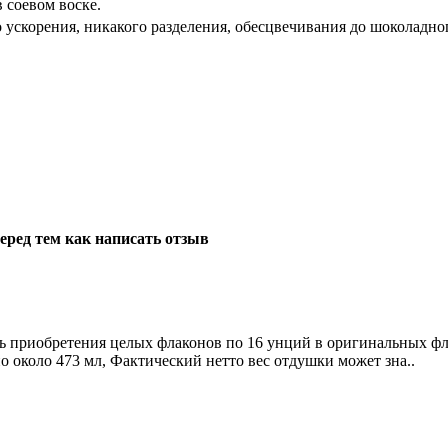
 соевом воске.
 ускорения, никакого разделения, обесцвечивания до шоколадно
еред тем как написать отзыв
ь приобретения целых флаконов по 16 унций в оригинальных фл
вно около 473 мл, Фактический нетто вес отдушки может зна..