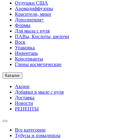
Отдушки США
Аромадиффузоры
Красители, мики
Дополнения+
Формы
Для мыла с нуля
ПАВы, Кислоты, щелочи
Воск
Упаковка
Инвентарь
Консерванты
Глины косметические
Каталог
Акции
Добавки в мыле с нуля
Доставка
Новости
РЕЦЕПТЫ
Все категории
Тубусы и помадницы