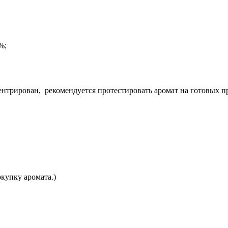
%;
центрирован, рекомендуется протестировать аромат на готовых п
купку аромата.)