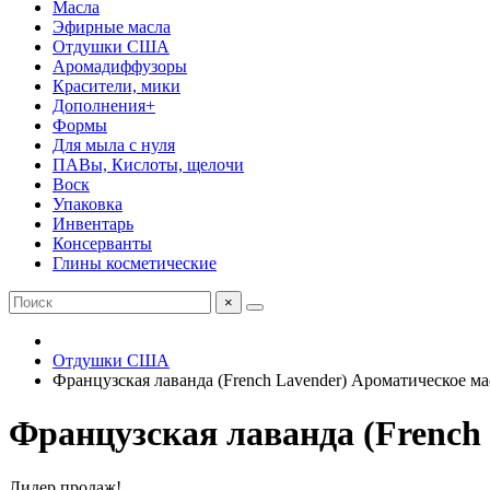
Масла
Эфирные масла
Отдушки США
Аромадиффузоры
Красители, мики
Дополнения+
Формы
Для мыла с нуля
ПАВы, Кислоты, щелочи
Воск
Упаковка
Инвентарь
Консерванты
Глины косметические
×
Отдушки США
Французская лаванда (French Lavender) Ароматическое м
Французская лаванда (French
Лидер продаж!