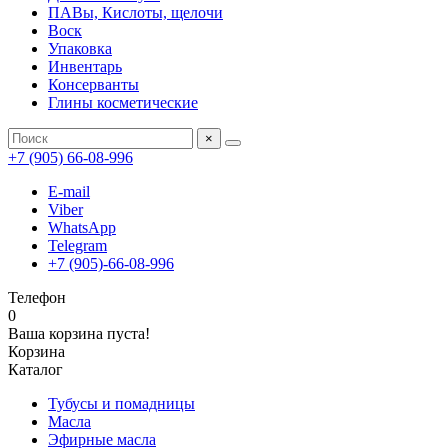
ПАВы, Кислоты, щелочи
Воск
Упаковка
Инвентарь
Консерванты
Глины косметические
×
+7 (905) 66-08-996
E-mail
Viber
WhatsApp
Telegram
+7 (905)-66-08-996
Телефон
0
Ваша корзина пуста!
Корзина
Каталог
Тубусы и помадницы
Масла
Эфирные масла