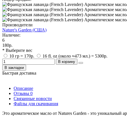
Производители
Nature's Garden (США)
Наличие:
6
180р.
* Выберите вес
10 гр = 170р.
16 fl. oz (около ≈473 мл.) = 5300р.
В корзину
В закладки
Быстрая доставка
Описание
Отзывы
0
Связанные новости
Файлы для скачивания
Это ароматическое масло от Natures Garden - это уникальный 