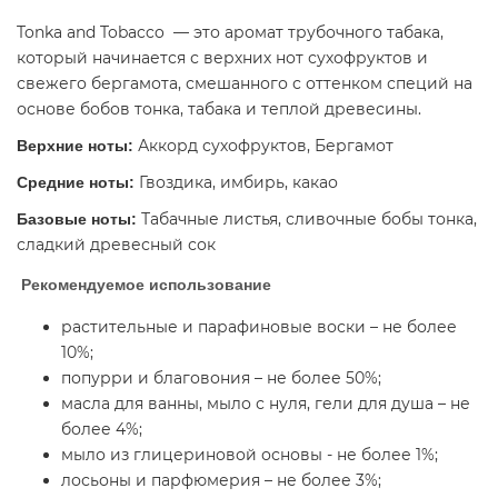
Tonka and Tobacco — это аромат трубочного табака,
который начинается с верхних нот сухофруктов и
свежего бергамота, смешанного с оттенком специй на
основе бобов тонка, табака и теплой древесины.
Аккорд сухофруктов, Бергамот
Верхние ноты:
Гвоздика, имбирь, какао
Средние ноты:
Табачные листья, сливочные бобы тонка,
Базовые ноты:
сладкий древесный сок
Рекомендуемое использование
растительные и парафиновые воски – не более
10%;
попурри и благовония – не более 50%;
масла для ванны, мыло с нуля, гели для душа – не
более 4%;
мыло из глицериновой основы - не более 1%;
лосьоны и парфюмерия – не более 3%;