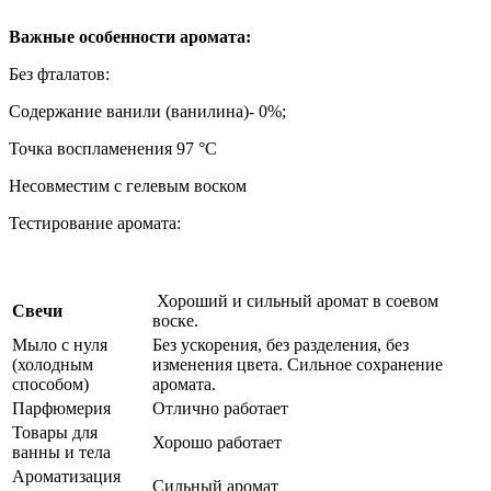
Важные особенности аромата:
Без фталатов:
Содержание ванили (ванилина)- 0%;
Точка воспламенения 97 °C
Несовместим с гелевым воском
Тестирование аромата:
Хороший и сильный аромат в соевом
Свечи
воске.
Мыло с нуля
Без ускорения, без разделения, без
(холодным
изменения цвета. Сильное сохранение
способом)
аромата.
Парфюмерия
Отлично работает
Товары для
Хорошо работает
ванны и тела
Ароматизация
Сильный аромат