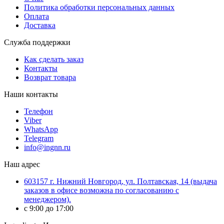
Политика обработки персональных данных
Оплата
Доставка
Служба поддержки
Как сделать заказ
Контакты
Возврат товара
Наши контакты
Телефон
Viber
WhatsApp
Telegram
info@ingnn.ru
Наш адрес
603157 г. Нижний Новгород, ул. Полтавская, 14 (выдача
заказов в офисе возможна по согласованию с
менеджером).
c 9:00 до 17:00