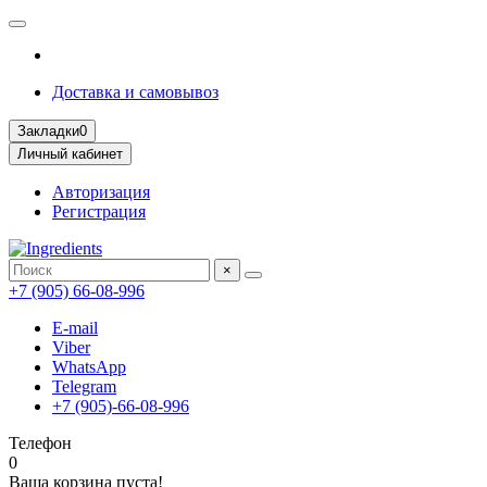
Доставка и самовывоз
Закладки
0
Личный кабинет
Авторизация
Регистрация
×
+7 (905) 66-08-996
E-mail
Viber
WhatsApp
Telegram
+7 (905)-66-08-996
Телефон
0
Ваша корзина пуста!