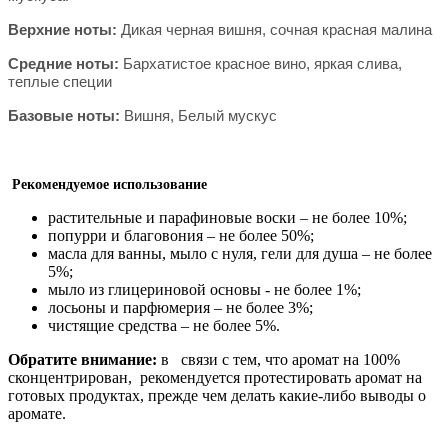
Верхние ноты:
Дикая черная вишня, сочная красная малина
Средние ноты:
Бархатистое красное вино, яркая слива,
теплые специи
Базовые ноты:
Вишня, Белый мускус
Р
екомендуемое использование
растительные и парафиновые воски – не более 10%;
попурри и благовония – не более 50%;
масла для ванны, мыло с нуля, гели для душа – не более
5%;
мыло из глицериновой основы - не более 1%;
лосьоны и парфюмерия – не более 3%;
чистящие средства – не более 5%.
Обратите внимание:
в связи с тем, что аромат на 100%
сконцентрирован, рекомендуется протестировать аромат на
готовых продуктах, прежде чем делать какие-либо выводы о
аромате.