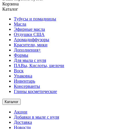
Корзина
Каталог
Тубусы и помадницы
Масла
Эфирные масла
Отдушки США
Аромадиффузоры
Красители, мики
Дополнения+
Формы
Для мыла с нуля
ПАВы, Кислоты, щелочи
Воск
Упаковка
Инвентарь
Консерванты
Глины косметические
Каталог
Акции
Добавки в мыле с нуля
Доставка
Новости