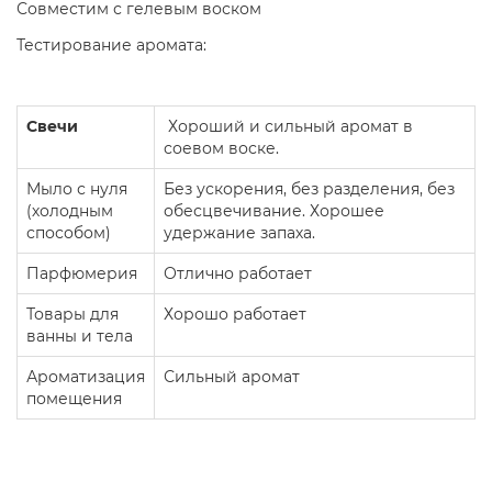
Совместим с гелевым воском
Тестирование аромата:
Свечи
Хороший и сильный аромат в
соевом воске.
Мыло с нуля
Без ускорения, без разделения, без
(холодным
обесцвечивание. Хорошее
способом)
удержание запаха.
Парфюмерия
Отлично работает
Товары для
Хорошо работает
ванны и тела
Ароматизация
Сильный аромат
помещения