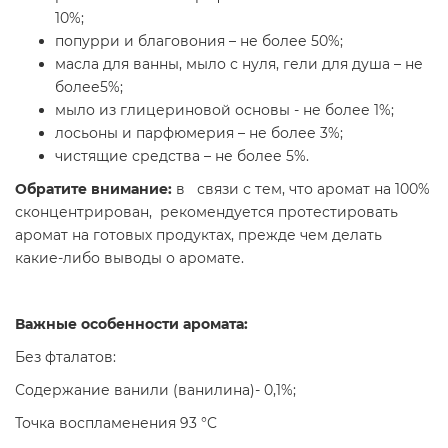
10%;
попурри и благовония – не более 50%;
масла для ванны, мыло с нуля, гели для душа – не
более5%;
мыло из глицериновой основы - не более 1%;
лосьоны и парфюмерия – не более 3%;
чистящие средства – не более 5%.
Обратите внимание:
в связи с тем, что аромат на 100%
сконцентрирован, рекомендуется протестировать
аромат на готовых продуктах, прежде чем делать
какие-либо выводы о аромате.
Важные особенности аромата:
Без фталатов:
Содержание ванили (ванилина)- 0,1%;
Точка воспламенения 93 °C