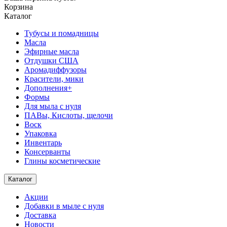
Корзина
Каталог
Тубусы и помадницы
Масла
Эфирные масла
Отдушки США
Аромадиффузоры
Красители, мики
Дополнения+
Формы
Для мыла с нуля
ПАВы, Кислоты, щелочи
Воск
Упаковка
Инвентарь
Консерванты
Глины косметические
Каталог
Акции
Добавки в мыле с нуля
Доставка
Новости