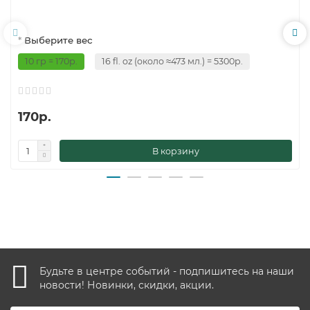
* Выберите вес
10 гр = 170р.
16 fl. oz (около ≈473 мл.) = 5300р.
170р.
В корзину
Будьте в центре событий - подпишитесь на наши
новости! Новинки, скидки, акции.