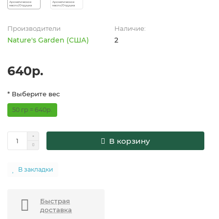
Производители
Наличие:
Nature's Garden (США)
2
640р.
* Выберите вес
50 гр = 640р.
В корзину
В закладки
Быстрая
доставка