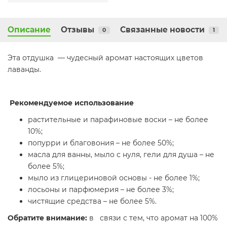
Описание
Отзывы
Связанные новости
0
1
Эта отдушка — чудесный аромат настоящих цветов
лаванды.
Р
екомендуемое использование
растительные и парафиновые воски – не более
10%;
попурри и благовония – не более 50%;
масла для ванны, мыло с нуля, гели для душа – не
более 5%;
мыло из глицериновой основы - не более 1%;
лосьоны и парфюмерия – не более 3%;
чистящие средства – не более 5%.
Обратите внимание:
в связи с тем, что аромат на 100%