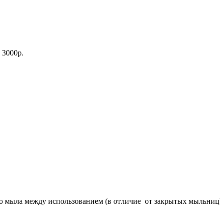
 3000р.
о мыла между использованием (в отличие от закрытых мыльниц)