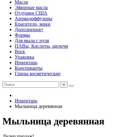
Масла
Эфирные масла
Отдушки США
Аромадиффузоры
Красители, мики
Дополнения+
Формы
Для мыла с нуля
ПАВы, Кислоты, щелочи
Воск
Упаковка
Инвентарь
Консерванты
Глины косметические
×
Инвентарь
Мыльница деревянная
Мыльница деревянная
Лидер продаж!