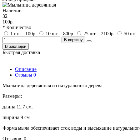
Наличие:
32
100р.
* Количество
1 шт = 100р.
10 шт = 800р.
25 шт = 2100р.
50 шт =
В корзину
В закладки
Быстрая доставка
Описание
Отзывы
0
Мыльница деревянная из натурального дерева
Размеры:
длина 11,7 см.
ширина 9 см
Форма мыла обеспечивает сток воды и высыхание натуральног
Отзывов: 0