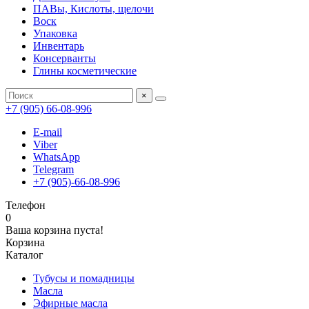
ПАВы, Кислоты, щелочи
Воск
Упаковка
Инвентарь
Консерванты
Глины косметические
×
+7 (905) 66-08-996
E-mail
Viber
WhatsApp
Telegram
+7 (905)-66-08-996
Телефон
0
Ваша корзина пуста!
Корзина
Каталог
Тубусы и помадницы
Масла
Эфирные масла