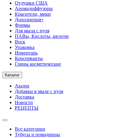
Отдушки США
Аромадиффузоры
Красители, мики
Дополнения+
Формы
Для мыла с нуля
ПАВы, Кислоты, щелочи
Воск
Упаковка
Инвентарь
Консерванты
Глины косметические
Каталог
Акции
Добавки в мыле с нуля
Доставка
Новости
РЕЦЕПТЫ
Все категории
Тубусы и помадницы