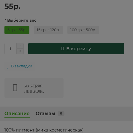
55р.
* Выберите вес
5 гр = 55р.
15 гр. = 120р.
100 гр = 500р.
В корзину
В закладки
Быстрая
доставка
Описание
Отзывы
0
100% пигмент (мика косметическая)