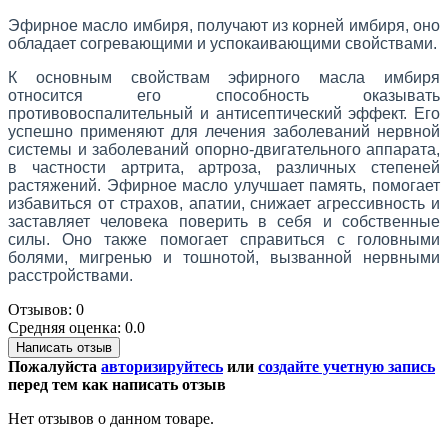
Эфирное масло имбиря, получают из корней имбиря, оно
обладает согревающими и успокаивающими свойствами.
К основным свойствам эфирного масла имбиря
относится его способность оказывать
противовоспалительный и антисептический эффект. Его
успешно применяют для лечения заболеваний нервной
системы и заболеваний опорно-двигательного аппарата,
в частности артрита, артроза, различных степеней
растяжений. Эфирное масло улучшает память, помогает
избавиться от страхов, апатии, снижает агрессивность и
заставляет человека поверить в себя и собственные
силы. Оно также помогает справиться с головными
болями, мигренью и тошнотой, вызванной нервными
расстройствами.
Отзывов: 0
Средняя оценка: 0.0
Написать отзыв
Пожалуйста
авторизируйтесь
или
создайте учетную запись
перед тем как написать отзыв
Нет отзывов о данном товаре.