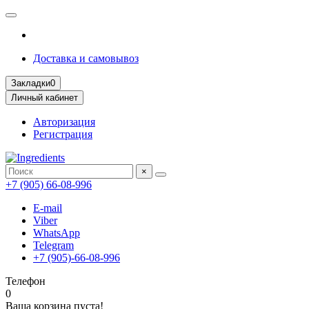
Доставка и самовывоз
Закладки
0
Личный кабинет
Авторизация
Регистрация
×
+7 (905) 66-08-996
E-mail
Viber
WhatsApp
Telegram
+7 (905)-66-08-996
Телефон
0
Ваша корзина пуста!