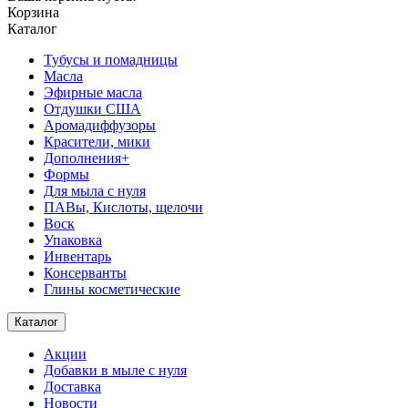
Корзина
Каталог
Тубусы и помадницы
Масла
Эфирные масла
Отдушки США
Аромадиффузоры
Красители, мики
Дополнения+
Формы
Для мыла с нуля
ПАВы, Кислоты, щелочи
Воск
Упаковка
Инвентарь
Консерванты
Глины косметические
Каталог
Акции
Добавки в мыле с нуля
Доставка
Новости