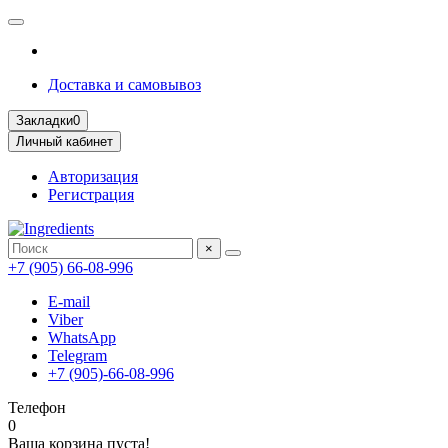
Доставка и самовывоз
Закладки
0
Личный кабинет
Авторизация
Регистрация
×
+7 (905) 66-08-996
E-mail
Viber
WhatsApp
Telegram
+7 (905)-66-08-996
Телефон
0
Ваша корзина пуста!