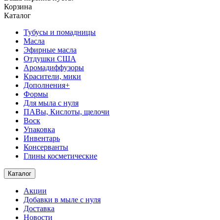
Корзина
Каталог
Тубусы и помадницы
Масла
Эфирные масла
Отдушки США
Аромадиффузоры
Красители, мики
Дополнения+
Формы
Для мыла с нуля
ПАВы, Кислоты, щелочи
Воск
Упаковка
Инвентарь
Консерванты
Глины косметические
Каталог
Акции
Добавки в мыле с нуля
Доставка
Новости