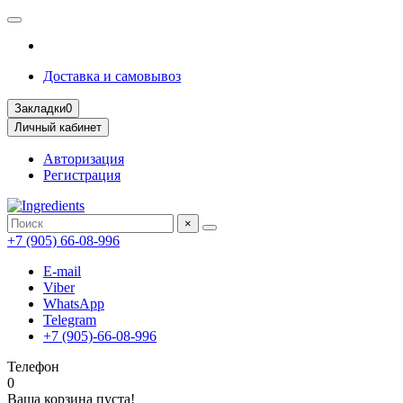
Доставка и самовывоз
Закладки
0
Личный кабинет
Авторизация
Регистрация
×
+7 (905) 66-08-996
E-mail
Viber
WhatsApp
Telegram
+7 (905)-66-08-996
Телефон
0
Ваша корзина пуста!