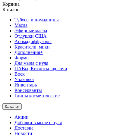
Корзина
Каталог
Тубусы и помадницы
Масла
Эфирные масла
Отдушки США
Аромадиффузоры
Красители, мики
Дополнения+
Формы
Для мыла с нуля
ПАВы, Кислоты, щелочи
Воск
Упаковка
Инвентарь
Консерванты
Глины косметические
Каталог
Акции
Добавки в мыле с нуля
Доставка
Новости