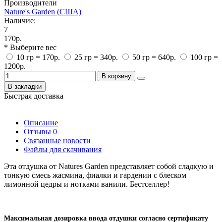
Производители
Nature's Garden (США)
Наличие:
7
170р.
* Выберите вес
10 гр = 170р.
25 гр = 340р.
50 гр = 640р.
100 гр =
1200р.
В корзину
В закладки
Быстрая доставка
Описание
Отзывы
0
Связанные новости
Файлы для скачивания
Эта отдушка от Natures Garden представляет собой сладкую и
тонкую смесь жасмина, фиалки и гардении с блеском
лимонной цедры и нотками ванили. Бестселлер!
Максимальная дозировка ввода отдушки согласно сертификату