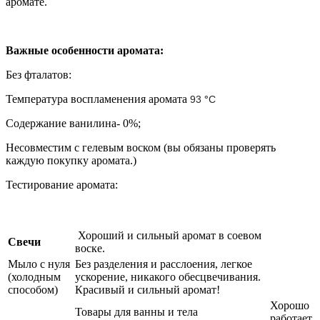
аромате.
Важные особенности аромата:
Без фталатов:
Температура воспламенения аромата
93
°
C
Содержание ванилина- 0%;
Несовместим с гелевым воском (вы обязаны проверять
каждую покупку аромата.)
Тестирование аромата:
Хороший и сильный аромат в соевом
Свечи
воске.
Мыло с нуля
Без разделения и расслоения, легкое
(холодным
ускорение, никакого обесцвечивания.
способом)
Красивый и сильный аромат!
Хорошо
Товары для ванны и тела
работает