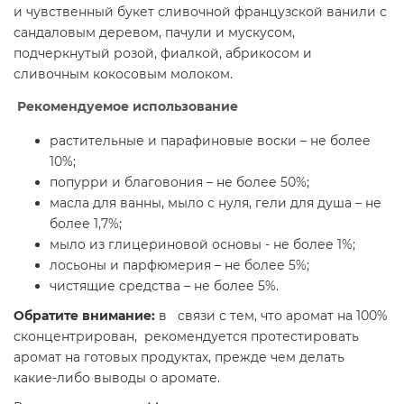
и чувственный букет сливочной французской ванили с
сандаловым деревом, пачули и мускусом,
подчеркнутый розой, фиалкой, абрикосом и
сливочным кокосовым молоком.
Рекомендуемое использование
растительные и парафиновые воски – не более
10%;
попурри и благовония – не более 50%;
масла для ванны, мыло с нуля, гели для душа – не
более 1,7%;
мыло из глицериновой основы - не более 1%;
лосьоны и парфюмерия – не более 5%;
чистящие средства – не более 5%.
Обратите внимание:
в связи с тем, что аромат на 100%
сконцентрирован, рекомендуется протестировать
аромат на готовых продуктах, прежде чем делать
какие-либо выводы о аромате.