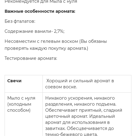
Рекомендуется для Мыла с нуля
Важные особенности аромата:
Без фталатов:
Содержание ванили- 2,7%;
Несовместим с гелевым воском (Вы обязаны
проверять каждую покупку аромата.)
Тестирование аромата:
Свечи
Хороший и сильный аромат в
соевом воске.
Мыло с нуля
Никакого ускорения, никакого
(холодным
разделения, никакого подъема.
способом)
Обеспечивает приятный, сладкий
цветочный аромат. Идеальный
аромат для использования в
завитках. Обесцвечивается до
темно-бежевого цвета.