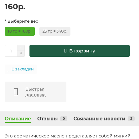
160р.
* Выберите вес
10 гр = 160р.
25 гр = 340р.
В корзину
В закладки
Быстрая
доставка
Описание
Отзывы
Связанные новости
0
2
Это ароматическое масло представляет собой мягкий