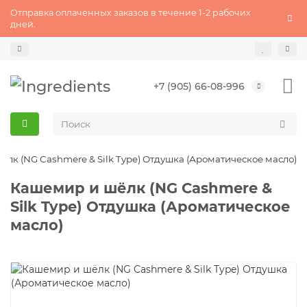
Отправка оплаченных заказов в течение 1-2 рабочих
дней.
+7 (905) 66-08-996
лк (NG Cashmere & Silk Type) Отдушка (Ароматическое масло)
Кашемир и шёлк (NG Cashmere &
Silk Type) Отдушка (Ароматическое
масло)