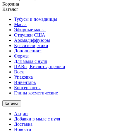
Корзина
Каталог
Тубусы и помадницы
Масла
Эфирные масла
Отдушки США
Аромадиффузоры
Красители, мики
Дополнения+
Формы
Для мыла с нуля
ПАВы, Кислоты, щелочи
Воск
Упаковка
Инвентарь
Консерванты
Глины косметические
Каталог
Акции
Добавки в мыле с нуля
Доставка
Новости