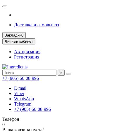
Доставка и самовывоз
Закладки
0
Личный кабинет
Авторизация
Регистрация
×
+7 (905) 66-08-996
E-mail
Viber
WhatsApp
Telegram
+7 (905)-66-08-996
Телефон
0
Ваша корзина пуста!