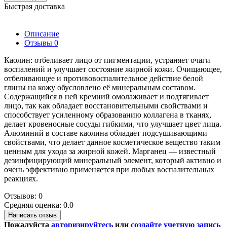
Быстрая доставка
Описание
Отзывы
0
Каолин: отбеливает лицо от пигментации, устраняет очаги
воспалений и улучшает состояние жирной кожи. Очищающее,
отбеливающее и противовоспалительное действие белой
глины на кожу обусловлено её минеральным составом.
Содержащийся в ней кремний омолаживает и подтягивает
лицо, так как обладает восстановительными свойствами и
способствует усиленному образованию коллагена в тканях,
делает кровеносные сосуды гибкими, что улучшает цвет лица.
Алюминий в составе каолина обладает подсушивающими
свойствами, что делает данное косметическое вещество таким
ценным для ухода за жирной кожей. Марганец — известный
дезинфицирующий минеральный элемент, который активно и
очень эффективно применяется при любых воспалительных
реакциях.
Отзывов: 0
Средняя оценка: 0.0
Написать отзыв
Пожалуйста
авторизируйтесь
или
создайте учетную запись