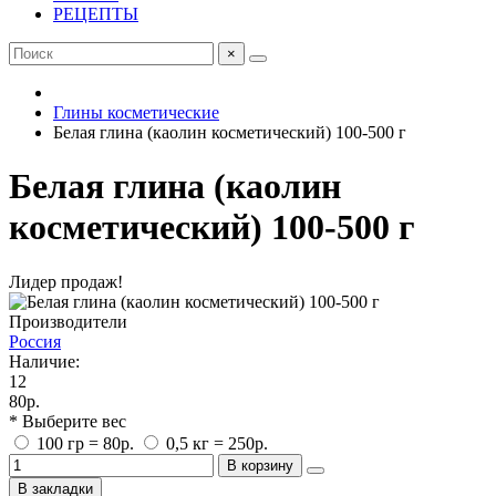
РЕЦЕПТЫ
×
Глины косметические
Белая глина (каолин косметический) 100-500 г
Белая глина (каолин
косметический) 100-500 г
Лидер продаж!
Производители
Россия
Наличие:
12
80р.
* Выберите вес
100 гр = 80р.
0,5 кг = 250р.
В корзину
В закладки