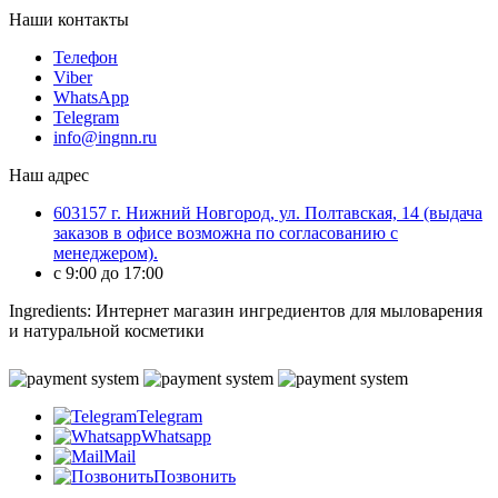
Наши контакты
Телефон
Viber
WhatsApp
Telegram
info@ingnn.ru
Наш адрес
603157 г. Нижний Новгород, ул. Полтавская, 14 (выдача
заказов в офисе возможна по согласованию с
менеджером).
c 9:00 до 17:00
Ingredients: Интернет магазин ингредиентов для мыловарения
и натуральной косметики
Telegram
Whatsapp
Mail
Позвонить