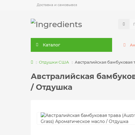
Доставка и самовывоз
Каталог
А
Отдушки США
Австралийская бамбуковая т
Австралийская бамбукова
/ Отдушка