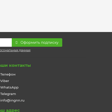
Оформить подписку
рсональных данных
аши контакты
Телефон
Viber
WhatsApp
Telegram
info@ingnn.ru
аш адрес