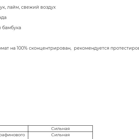
ук, лайм, свежий воздух
нда
и бамбука
ромат на 100% сконцентрирован, рекомендуется протестиров
Сильная
афинового
Сильная