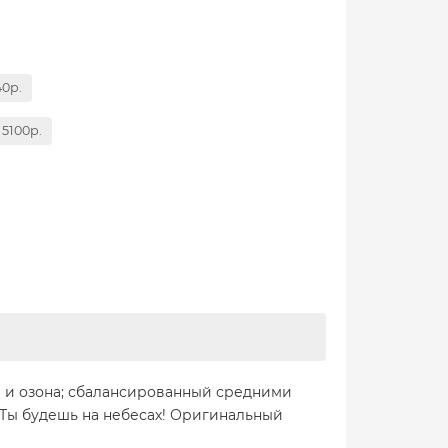
40р.
= 5100р.
ы и озона; сбалансированный средними
 Ты будешь на небесах! Оригинальный