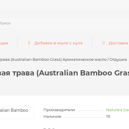
кции
Добавки в мыле с нуля
Доставка
рава (Australian Bamboo Grass) Ароматическое масло / Отдушка
я трава (Australian Bamboo Gra
Производители
Nature's G
Наличие:
19