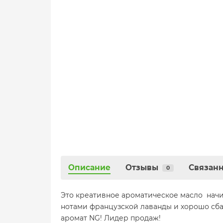
Описание
Отзывы
Связанн
0
Это креативное ароматическое масло начин
нотами французской лаванды и хорошо сба
аромат NG! Лидер продаж!