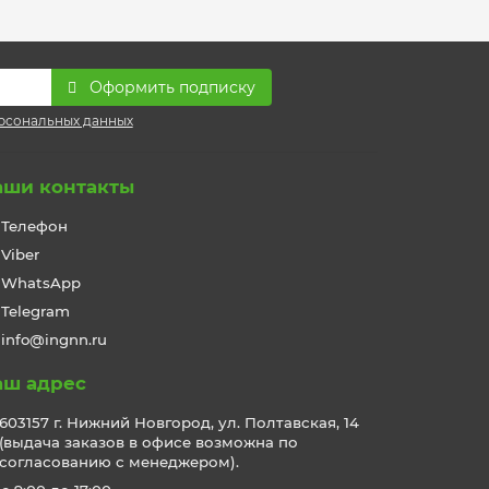
Оформить подписку
рсональных данных
аши контакты
Телефон
Viber
WhatsApp
Telegram
info@ingnn.ru
аш адрес
603157 г. Нижний Новгород, ул. Полтавская, 14
(выдача заказов в офисе возможна по
согласованию с менеджером).