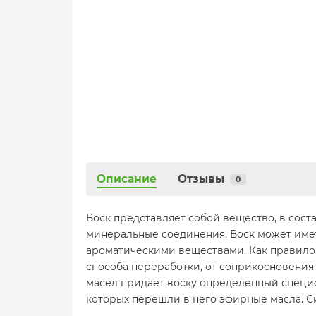
Описание
Отзывы
0
Воск представляет собой вещество, в сос
минеральные соединения. Воск может име
ароматическими веществами. Как правило, 
способа переработки, от соприкосновения
масел придает воску определенный специф
которых перешли в него эфирные масла. С