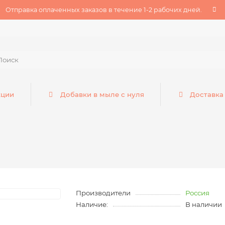
Отправка оплаченных заказов в течение 1-2 рабочих дней.
кции
Добавки в мыле с нуля
Доставка
Производители
Россия
Наличие:
В наличии