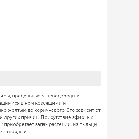
эфиры, предельные углеводороды и
жащимися в нем красящими и
но-желтым до коричневого. Это зависит от
и других причин. Присутствие эфирных
к приобретает запах растений, из пыльцы
м - твердый