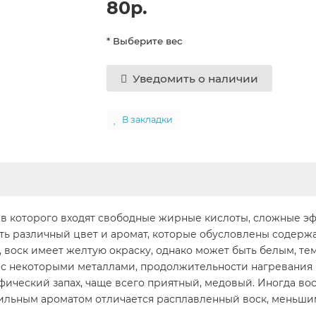
80р.
* Выберите вес
Уведомить о наличии
В закладки
тав которого входят свободные жирные кислоты, сложные 
ть различный цвет и аромат, которые обусловлены содер
воск имеет желтую окраску, однако может быть белым, тем
 с некоторыми металлами, продолжительности нагревания 
ический запах, чаще всего приятный, медовый. Иногда вос
ильным ароматом отличается расплавленный воск, меньши