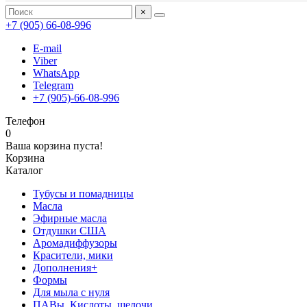
×
+7 (905) 66-08-996
E-mail
Viber
WhatsApp
Telegram
+7 (905)-66-08-996
Телефон
0
Ваша корзина пуста!
Корзина
Каталог
Тубусы и помадницы
Масла
Эфирные масла
Отдушки США
Аромадиффузоры
Красители, мики
Дополнения+
Формы
Для мыла с нуля
ПАВы, Кислоты, щелочи