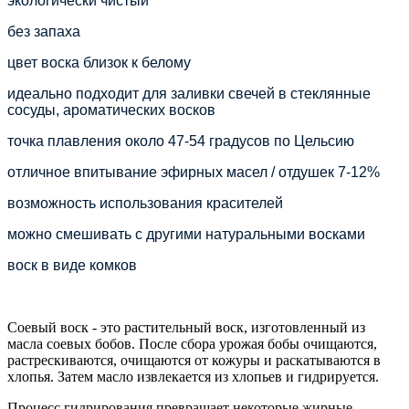
экологически чистый
без запаха
цвет воска близок к белому
идеально подходит для заливки свечей в стеклянные
сосуды, ароматических восков
точка плавления около 47-54 градусов по Цельсию
отличное впитывание эфирных масел / отдушек 7-12%
возможность использования красителей
можно смешивать с другими натуральными восками
воск в виде комков
Соевый воск - это растительный воск, изготовленный из
масла соевых бобов. После сбора урожая бобы очищаются,
растрескиваются, очищаются от кожуры и раскатываются в
хлопья. Затем масло извлекается из хлопьев и гидрируется.
Процесс гидрирования превращает некоторые жирные