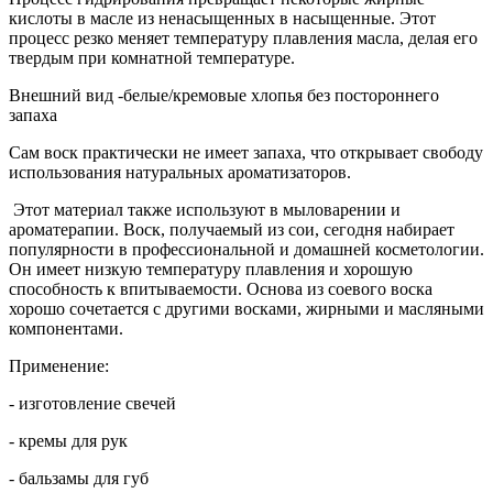
кислоты в масле из ненасыщенных в насыщенные. Этот
процесс резко меняет температуру плавления масла, делая его
твердым при комнатной температуре.
Внешний вид -белые/кремовые хлопья без постороннего
запаха
Сам воск практически не имеет запаха, что открывает свободу
использования натуральных ароматизаторов.
Этот материал также используют в мыловарении и
ароматерапии. Воск, получаемый из сои, сегодня набирает
популярности в профессиональной и домашней косметологии.
Он имеет низкую температуру плавления и хорошую
способность к впитываемости. Основа из соевого воска
хорошо сочетается с другими восками, жирными и масляными
компонентами.
Применение:
- изготовление свечей
- кремы для рук
- бальзамы для губ