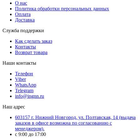
О нас
Политика обработки персональных данных
Оплата
Доставка
Служба поддержки
Как сделать заказ
Контакты
Возврат товара
Наши контакты
Телефон
Viber
WhatsApp
Telegram
info@ingnn.ru
Наш адрес
603157 г. Нижний Новгород, ул. Полтавская, 14 (выдача
заказов в офисе возможна по согласованию с
менеджером).
c 9:00 до 17:00