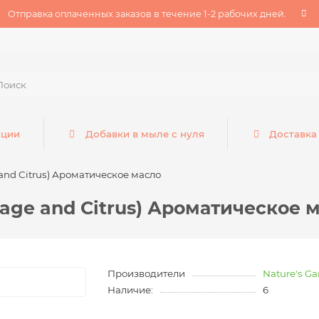
Отправка оплаченных заказов в течение 1-2 рабочих дней.
кции
Добавки в мыле с нуля
Доставка
and Citrus) Ароматическое масло
age and Citrus) Ароматическое 
Производители
Nature's G
Наличие:
6