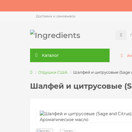
Доставка и самовывоз
Каталог
А
Отдушки США
Шалфей и цитрусовые (Sage 
Шалфей и цитрусовые (S