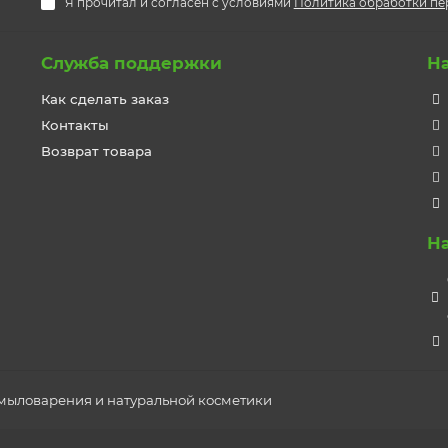
Я прочитал и согласен с условиями
Политика обработки пе
Служба поддержки
Н
Как сделать заказ
Контакты
Возврат товара
Н
я мыловарения и натуральной косметики