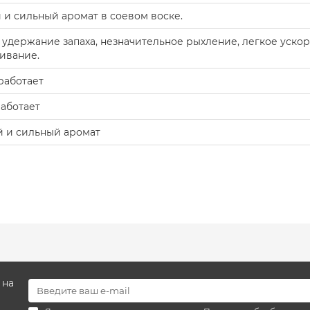
и сильный аромат в соевом воске.
 удержание запаха, незначительное рыхление, легкое ускор
ивание.
работает
аботает
 и сильный аромат
 на