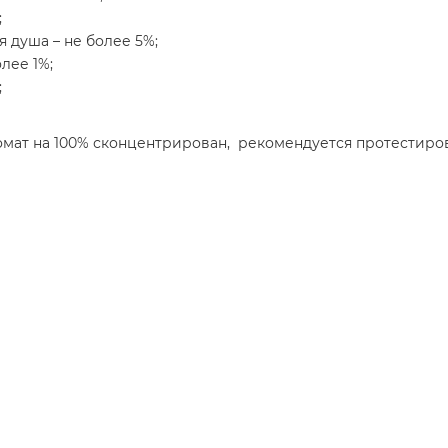
;
я душа – не более 5%;
лее 1%;
;
ромат на 100% сконцентрирован, рекомендуется протестиров