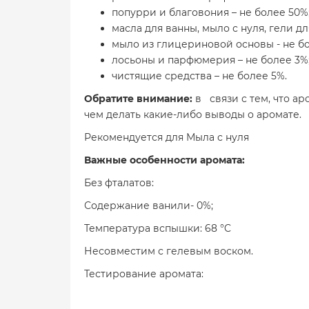
попурри и благовония – не более 50%
масла для ванны, мыло с нуля, гели дл
мыло из глицериновой основы - не бо
лосьоны и парфюмерия – не более 3%
чистящие средства – не более 5%.
Обратите внимание:
в связи с тем, что а
чем делать какие-либо выводы о аромате.
Рекомендуется для Мыла с нуля
Важные особенности аромата:
Без фталатов:
Содержание ванили- 0%;
Температура вспышки: 68 °C
Несовместим с гелевым воском.
Тестирование аромата: