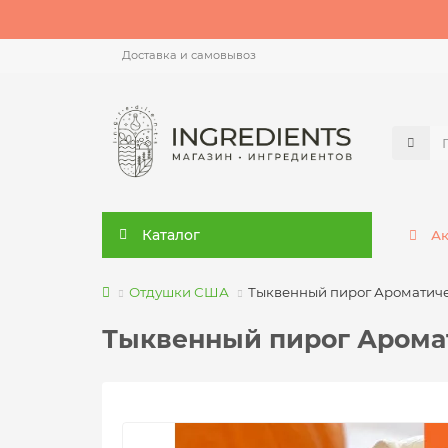
Доставка и самовывоз
Каталог
А
Отдушки США
Тыквенный пирог Ароматиче
Тыквенный пирог Аромат