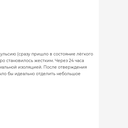
мульсию (сразу пришло в состояние лёгкого
ро становилось жестким. Через 24 часа
имальной изоляцией. После отверждения
было бы идеально отделить небольшое