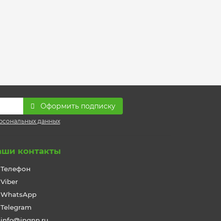
Оформить подписку
рсональных данных
аши контакты
Телефон
Viber
WhatsApp
Telegram
info@ingnn.ru