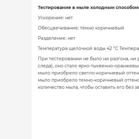
Тестирование в мыле холодным способом
Ускорение: нет
Обесцвечивание: тёмно коричневый
Разделение: нет
Температура щелочной воды 42 °С Температ
При тестировании не было ни разгона, ни 
следа), оно стало ярко-тыквенно-оранжевы
мыло приобрело светло-коричневый оттено
мыло приобрело темно-коричневый оттенок
количество мыла, чтобы оставить его без за