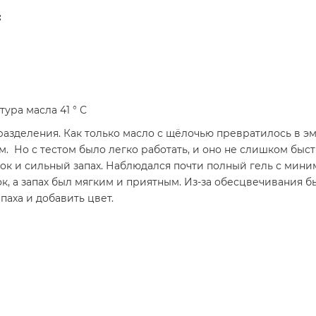
:
ура масла 41 ° С
разделения. Как только масло с щёлочью превратилось в э
м. Но с тестом было легко работать, и оно не слишком быст
к и сильный запах. Наблюдался почти полный гель с мин
, а запах был мягким и приятным. Из-за обесцвечивания 
паха и добавить цвет.