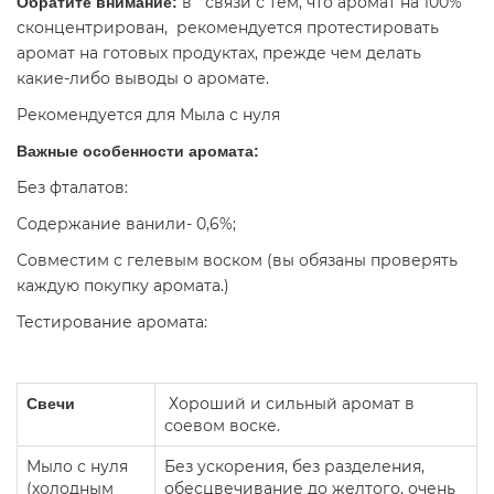
в связи с тем, что аромат на 100%
Обратите внимание:
сконцентрирован, рекомендуется протестировать
аромат на готовых продуктах, прежде чем делать
какие-либо выводы о аромате.
Рекомендуется для Мыла с нуля
Важные особенности аромата:
Без фталатов:
Содержание ванили- 0,6%;
Совместим с гелевым воском (вы обязаны проверять
каждую покупку аромата.)
Тестирование аромата:
Хороший и сильный аромат в
Свечи
соевом воске.
Мыло с нуля
Без ускорения, без разделения,
(холодным
обесцвечивание до желтого, очень