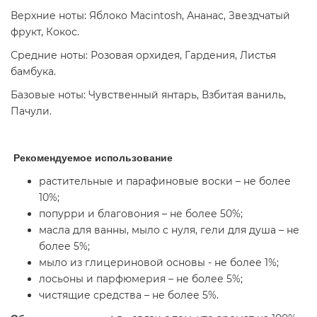
Верхние ноты: Яблоко Macintosh, Ананас, Звездчатый
фрукт, Кокос.
Средние ноты: Розовая орхидея, Гардения, Листья
бамбука.
Базовые ноты: Чувственный янтарь, Взбитая ваниль,
Пачули.
Рекомендуемое использование
растительные и парафиновые воски – не более
10%;
попурри и благовония – не более 50%;
масла для ванны, мыло с нуля, гели для душа – не
более 5%;
мыло из глицериновой основы - не более 1%;
лосьоны и парфюмерия – не более 5%;
чистящие средства – не более 5%.