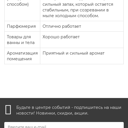
способом)
сильный запах, который остается
стабильным, при созревании в
мыле холодным способом.
Парфюмерия
Отлично работает
Товары для
Хорошо работает
ванны и тела
Ароматизация
Приятный и сильный аромат
помещения
Будьте в центре событий - подпишитесь на наши
новости! Новинки, скидки, акции.