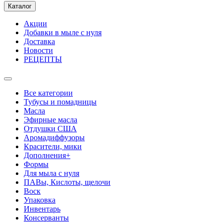
Каталог
Акции
Добавки в мыле с нуля
Доставка
Новости
РЕЦЕПТЫ
Все категории
Тубусы и помадницы
Масла
Эфирные масла
Отдушки США
Аромадиффузоры
Красители, мики
Дополнения+
Формы
Для мыла с нуля
ПАВы, Кислоты, щелочи
Воск
Упаковка
Инвентарь
Консерванты