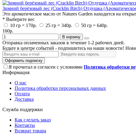
Зимний берёзовый лес (Cracklin Birch) Отдушка (Ароматическо
Это ароматическое масло от Natures Garden находится на открыт
* Выберите вес
10 гр = 170р.
25 гр = 340р.
50 гр = 640р.
160р.
В корзину
Отправка оплаченных заказов в течение 1-2 рабочих дней.
Будьте в центре событий - подпишитесь на наши новости! Нови
Оформить подписку
Я прочитал и согласен с условиями
Политика обработки п
Информация
О нас
Политика обработки персональных данных
Оплата
Доставка
Служба поддержки
Как сделать заказ
Контакты
Возврат товара