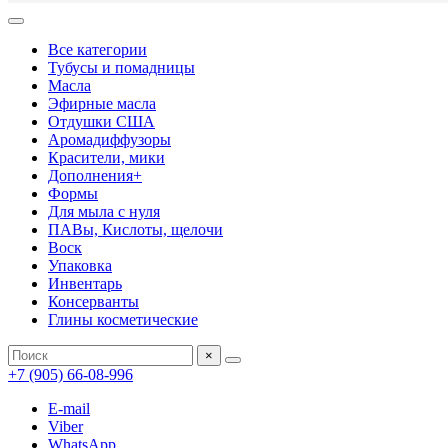
Все категории
Тубусы и помадницы
Масла
Эфирные масла
Отдушки США
Аромадиффузоры
Красители, мики
Дополнения+
Формы
Для мыла с нуля
ПАВы, Кислоты, щелочи
Воск
Упаковка
Инвентарь
Консерванты
Глины косметические
×
+7 (905) 66-08-996
E-mail
Viber
WhatsApp