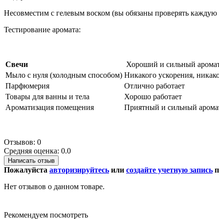
Несовместим с гелевым воском (вы обязаны проверять каждую 
Тестирование аромата:
Свечи
Хороший и сильный аромат 
Мыло с нуля (холодным способом)
Никакого ускорения, никако
Парфюмерия
Отлично работает
Товары для ванны и тела
Хорошо работает
Ароматизация помещения
Приятный и сильный арома
Отзывов: 0
Средняя оценка: 0.0
Написать отзыв
Пожалуйста
авторизируйтесь
или
создайте учетную запись
п
Нет отзывов о данном товаре.
Рекомендуем посмотреть