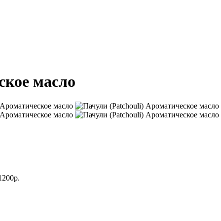
ское масло
1200р.