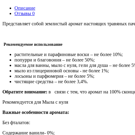
Описание
Отзывы
0
Представляет собой землистый аромат настоящих травяных пач
Рекомендуемое использование
растительные и парафиновые воски – не более 10%;
попурри и благовония – не более 50%;
масла для ванны, мыло с нуля, гели для душа – не более 5
мыло из глицериновой основы - не более 1%;
лосьоны и парфюмерия – не более 5%;
чистящие средства – не более 3,4%.
Обратите внимание:
в связи с тем, что аромат на 100% скон
Рекомендуется для Мыла с нуля
Важные особенности аромата:
Без фталатов:
Содержание ванили- 0%;