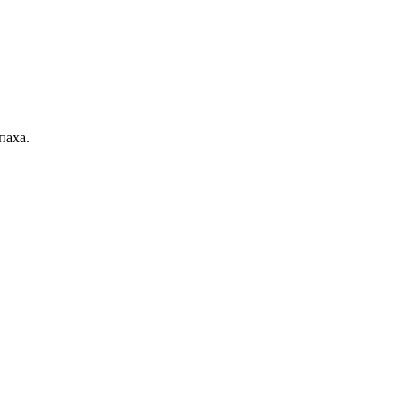
паха.