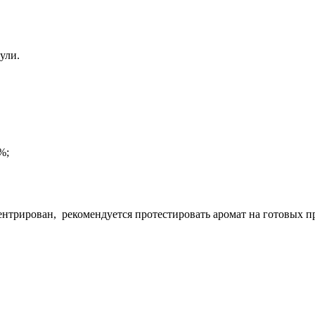
ули.
%;
центрирован, рекомендуется протестировать аромат на готовых п