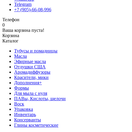
Telegram
+7 (905)-66-08-996
Телефон
0
Ваша корзина пуста!
Корзина
Каталог
Тубусы и помадницы
Масла
Эфирные масла
Отдушки США
Аромадиффузоры
Красители, мики
Дополнения+
Формы
Для мыла с нуля
ПАВы, Кислоты, щелочи
Воск
Упаковка
Инвентарь
Консерванты
Глины косметические