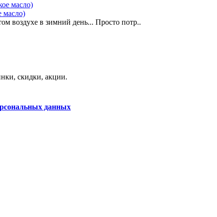
е масло)
ом воздухе в зимний день... Просто потр..
нки, скидки, акции.
ерсональных данных