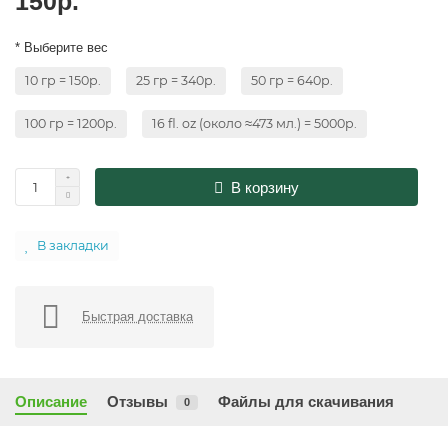
150р.
* Выберите вес
10 гр = 150р.
25 гр = 340р.
50 гр = 640р.
100 гр = 1200р.
16 fl. oz (около ≈473 мл.) = 5000р.
В корзину
В закладки
Быстрая доставка
Описание
Отзывы
Файлы для скачивания
0