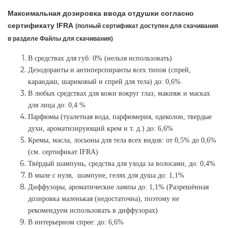
Максимальная дозировка ввода отдушки согласно
сертификату IFRA
(полный сертификат доступен для скачивания
в разделе Файлы для скачивания)
В средствах для губ: 0% (нельзя использовать)
Дезодоранты и антиперспиранты всех типов (спрей,
карандаш, шариковый и спрей для тела) до: 0,6%
В любых средствах для кожи вокруг глаз, макияж и масках
для лица до: 0,4 %
Парфюмы (туалетная вода, парфюмерия, одеколон, твердые
духи, ароматизирующий крем и т. д.) до: 6,6%
Кремы, масла, лосьоны для тела всех видов: от 0,5% до 0,6%
(см. сертификат IFRA)
Твёрдый шампунь, средства для ухода за волосами, до: 0,4%
В мыле с нуля, шампуне, гелях для душа до: 1,1%
Диффузоры, ароматические лампы до: 1,1% (Разрешённая
дозировка маленькая (недостаточна), поэтому не
рекомендуем использовать в диффузорах)
В интерьерном спрее: до: 6,6
%