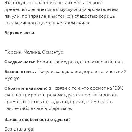
Эта отдушка соблазнительная смесь теплого,
древесного египетского мускуса и очаровательных
пачули, приправленных тонкой сладостью корицы,
апельсинового цвета и нотками аниса.
Верхние ноты:
Персик, Малина, Османтус
Корица, анис, роза, апельсиновый цвет
Средние ноты:
Пачули, сандаловое дерево, египетский
Базовые ноты:
мускус
в связи с тем, что аромат на 100%
Обратите внимание:
сконцентрирован, рекомендуется протестировать
аромат на готовых продуктах, прежде чем делать
какие-либо выводы о аромате.
Важные особенности отдушки:
Без фталатов: