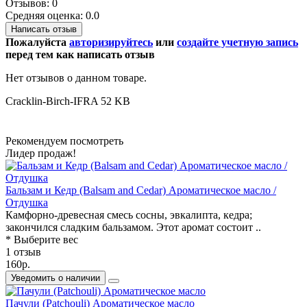
Отзывов: 0
Средняя оценка: 0.0
Написать отзыв
Пожалуйста
авторизируйтесь
или
создайте учетную запись
перед тем как написать отзыв
Нет отзывов о данном товаре.
Cracklin-Birch-IFRA
52 KB
Рекомендуем посмотреть
Лидер продаж!
Бальзам и Кедр (Balsam and Cedar) Ароматическое масло /
Отдушка
Камфорно-древесная смесь сосны, эвкалипта, кедра;
закончился сладким бальзамом. Этот аромат состоит ..
* Выберите вес
1 отзыв
160р.
Уведомить о наличии
Пачули (Patchouli) Ароматическое масло