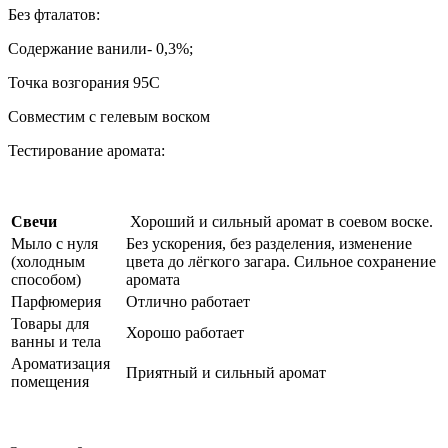
Без фталатов:
Содержание ванили- 0,3%;
Точка возгорания
95С
Совместим с гелевым воском
Тестирование аромата:
Свечи
Хороший и сильный аромат в соевом воске.
Мыло с нуля
Без ускорения, без разделения, изменение
(холодным
цвета до лёгкого загара. Сильное сохранение
способом)
аромата
Парфюмерия
Отлично работает
Товары для
Хорошо работает
ванны и тела
Ароматизация
Приятный и сильный аромат
помещения