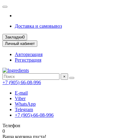
Доставка и самовывоз
Закладки
0
Личный кабинет
Авторизация
Регистрация
×
+7 (905) 66-08-996
E-mail
Viber
WhatsApp
Telegram
+7 (905)-66-08-996
Телефон
0
Ваша корзина пуста!