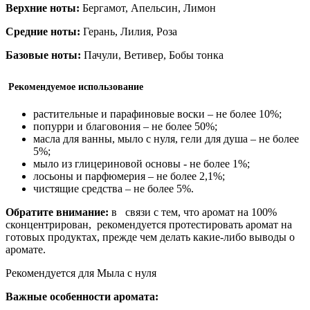
Верхние ноты:
Бергамот, Апельсин, Лимон
Средние ноты:
Герань, Лилия, Роза
Базовые ноты:
Пачули, Ветивер, Бобы тонка
Р
екомендуемое использование
растительные и парафиновые воски – не более 10%;
попурри и благовония – не более 50%;
масла для ванны, мыло с нуля, гели для душа – не более
5%;
мыло из глицериновой основы - не более 1%;
лосьоны и парфюмерия – не более 2,1%;
чистящие средства – не более 5%.
Обратите внимание:
в связи с тем, что аромат на 100%
сконцентрирован, рекомендуется протестировать аромат на
готовых продуктах, прежде чем делать какие-либо выводы о
аромате.
Рекомендуется для Мыла с нуля
Важные особенности аромата: