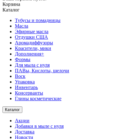
Корзина
Каталог
Тубусы и помадницы
Масла
Эфирные масла
Отдушки США
Аромадиффузоры
Красители, мики
Дополнения+
Формы
Для мыла с нуля
ПАВы, Кислоты, щелочи
Воск
Упаковка
Инвентарь
Консерванты
Глины косметические
Каталог
Акции
Добавки в мыле с нуля
Доставка
Новости