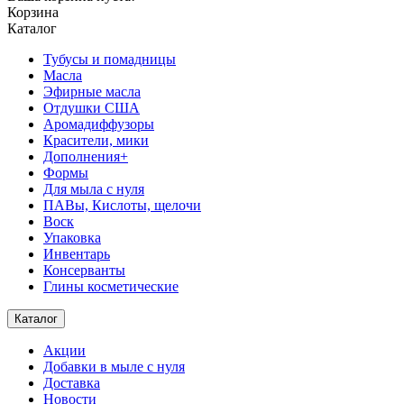
Корзина
Каталог
Тубусы и помадницы
Масла
Эфирные масла
Отдушки США
Аромадиффузоры
Красители, мики
Дополнения+
Формы
Для мыла с нуля
ПАВы, Кислоты, щелочи
Воск
Упаковка
Инвентарь
Консерванты
Глины косметические
Каталог
Акции
Добавки в мыле с нуля
Доставка
Новости