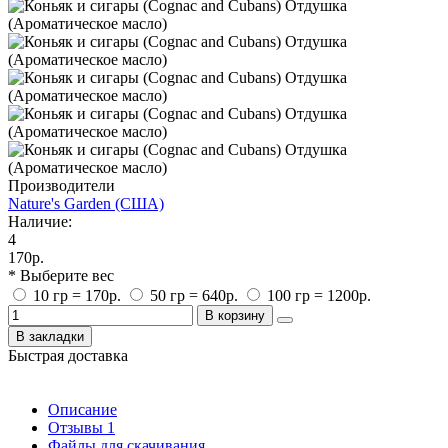
Производители
Nature's Garden (США)
Наличие:
4
170р.
* Выберите вес
10 гр = 170р.
50 гр = 640р.
100 гр = 1200р.
В корзину
В закладки
Быстрая доставка
Описание
Отзывы
1
Файлы для скачивания