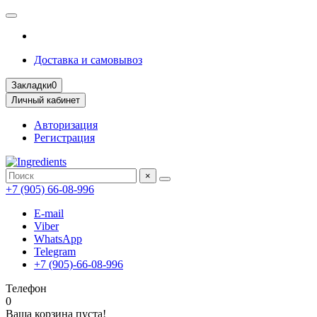
Доставка и самовывоз
Закладки
0
Личный кабинет
Авторизация
Регистрация
×
+7 (905) 66-08-996
E-mail
Viber
WhatsApp
Telegram
+7 (905)-66-08-996
Телефон
0
Ваша корзина пуста!