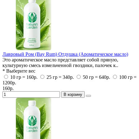
Лавровый Ром (Bay Rum) Отдушка (Ароматическое масло)
Это ароматическое масло представляет собой пряную,
культурную смесь измельченной гвоздики, палочек к..
* Выберите вес
10 гр = 160р.
25 гр = 340р.
50 гр = 640р.
100 гр =
1200р.
160р.
В корзину