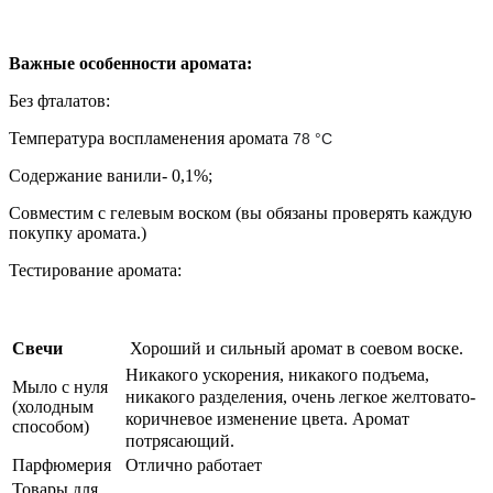
Важные особенности аромата:
Без фталатов:
Температура воспламенения аромата
78
°C
Содержание ванили- 0,1%;
Совместим с гелевым воском (вы обязаны проверять каждую
покупку аромата.)
Тестирование аромата:
Свечи
Хороший и сильный аромат в соевом воске.
Никакого ускорения, никакого подъема,
Мыло с нуля
никакого разделения, очень легкое желтовато-
(холодным
коричневое изменение цвета.
Аромат
способом)
потрясающий.
Парфюмерия
Отлично работает
Товары для