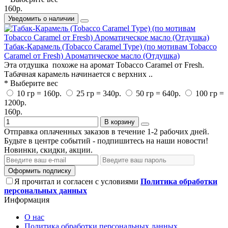
160р.
Уведомить о наличии
Табак-Карамель (Tobacco Caramel Type) (по мотивам Tobacco
Caramel от Fresh) Ароматическое масло (Отдушка)
Эта отдушка похоже на аромат Tobacco Caramel от Fresh.
Табачная карамель начинается с верхних ..
* Выберите вес
10 гр = 160р.
25 гр = 340р.
50 гр = 640р.
100 гр =
1200р.
160р.
В корзину
Отправка оплаченных заказов в течение 1-2 рабочих дней.
Будьте в центре событий - подпишитесь на наши новости!
Новинки, скидки, акции.
Оформить подписку
Я прочитал и согласен с условиями
Политика обработки
персональных данных
Информация
О нас
Политика обработки персональных данных