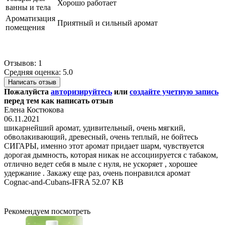
Хорошо работает
ванны и тела
Ароматизация
Приятный и сильный аромат
помещения
Отзывов: 1
Средняя оценка: 5.0
Написать отзыв
Пожалуйста
авторизируйтесь
или
создайте учетную запись
перед тем как написать отзыв
Елена Костюкова
06.11.2021
шикарнейший аромат, удивительный, очень мягкий,
обволакивающий, древесный, очень теплый, не бойтесь
СИГАРЫ, именно этот аромат придает шарм, чувствуется
дорогая дымность, которая никак не ассоциируется с табаком,
отлично ведет себя в мыле с нуля, не ускоряет , хорошее
удержание . Закажу еще раз, очень понравился аромат
Cognac-and-Cubans-IFRA
52.07 KB
Рекомендуем посмотреть