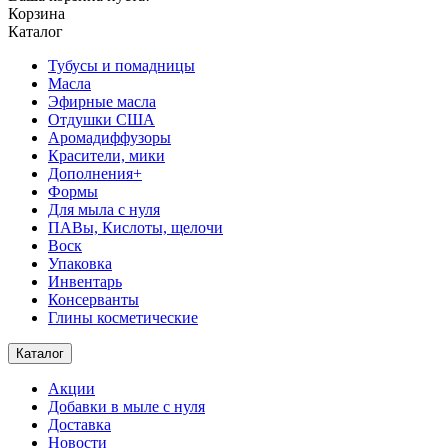
Корзина
Каталог
Тубусы и помадницы
Масла
Эфирные масла
Отдушки США
Аромадиффузоры
Красители, мики
Дополнения+
Формы
Для мыла с нуля
ПАВы, Кислоты, щелочи
Воск
Упаковка
Инвентарь
Консерванты
Глины косметические
Каталог
Акции
Добавки в мыле с нуля
Доставка
Новости