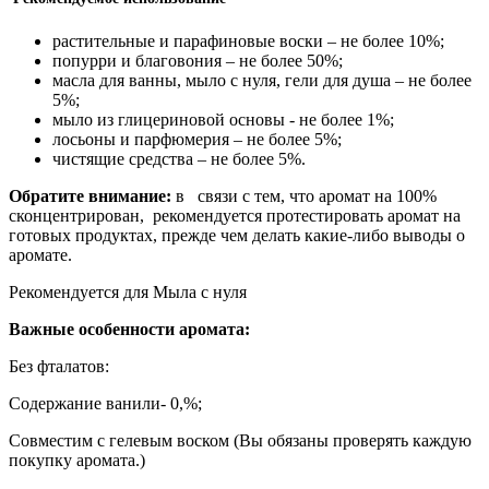
растительные и парафиновые воски – не более 10%;
попурри и благовония – не более 50%;
масла для ванны, мыло с нуля, гели для душа – не более
5%;
мыло из глицериновой основы - не более 1%;
лосьоны и парфюмерия – не более 5%;
чистящие средства – не более 5%.
Обратите внимание:
в связи с тем, что аромат на 100%
сконцентрирован, рекомендуется протестировать аромат на
готовых продуктах, прежде чем делать какие-либо выводы о
аромате.
Рекомендуется для Мыла с нуля
Важные особенности аромата:
Без фталатов:
Содержание ванили- 0,%;
Совместим с гелевым воском (Вы обязаны проверять каждую
покупку аромата.)