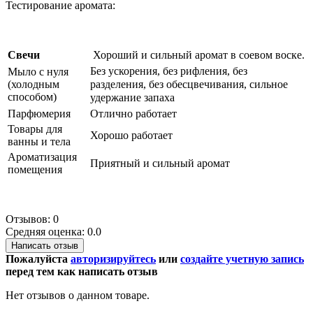
Тестирование аромата:
Свечи
Хороший и сильный аромат в соевом воске.
Без ускорения, без рифления, без
Мыло с нуля
(холодным
разделения, без обесцвечивания, сильное
способом)
удержание запаха
Парфюмерия
Отлично работает
Товары для
Хорошо работает
ванны и тела
Ароматизация
Приятный и сильный аромат
помещения
Отзывов: 0
Средняя оценка: 0.0
Написать отзыв
Пожалуйста
авторизируйтесь
или
создайте учетную запись
перед тем как написать отзыв
Нет отзывов о данном товаре.