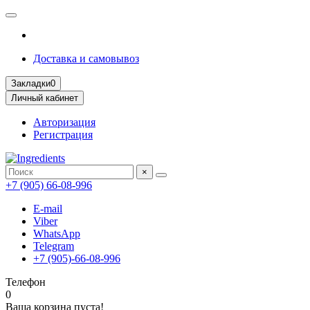
Доставка и самовывоз
Закладки
0
Личный кабинет
Авторизация
Регистрация
×
+7 (905) 66-08-996
E-mail
Viber
WhatsApp
Telegram
+7 (905)-66-08-996
Телефон
0
Ваша корзина пуста!