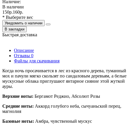
Наличие:
В наличии
150р.
160р.
* Выберите вес
Уведомить о наличии
В закладки
Быстрая доставка
Описание
Отзывы
0
Файлы для скачивания
Когда ночь просачивается в лес из красного дерева, туманный
мох и пачули мягко скользят по сандаловым деревьям, а белые
мускусные облака приглушают янтарное сияние этой жуткой
ауры.
Верхние ноты:
Бергамот Реджио, Абсолют Розы
Средние ноты:
Аккорд голубого неба, сычуаньский перец,
магнолия
Базовые ноты:
Амбра, чувственный мускус