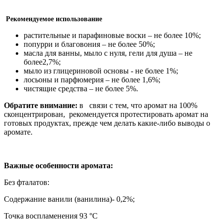
Р
екомендуемое использование
растительные и парафиновые воски – не более 10%;
попурри и благовония – не более 50%;
масла для ванны, мыло с нуля, гели для душа – не
более2,7%;
мыло из глицериновой основы - не более 1%;
лосьоны и парфюмерия – не более 1,6%;
чистящие средства – не более 5%.
Обратите внимание:
в связи с тем, что аромат на 100%
сконцентрирован, рекомендуется протестировать аромат на
готовых продуктах, прежде чем делать какие-либо выводы о
аромате.
Важные особенности аромата:
Без фталатов:
Содержание ванили (ванилина)- 0,2%;
Точка воспламенения 93 °C