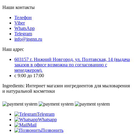
Наши контакты
Телефон
Viber
WhatsApp
Telegram
info@ingnn.ru
Наш адрес
603157 г. Нижний Новгород, ул. Полтавская, 14 (выдача
заказов в офисе возможна по согласованию с
менеджером).
c 9:00 до 17:00
Ingredients: Интернет магазин ингредиентов для мыловарения
и натуральной косметики
Telegram
Whatsapp
Mail
Позвонить