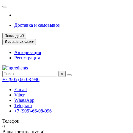
Доставка и самовывоз
Закладки
0
Личный кабинет
Авторизация
Регистрация
×
+7 (905) 66-08-996
E-mail
Viber
WhatsApp
Telegram
+7 (905)-66-08-996
Телефон
0
Ваша корзина пуста!