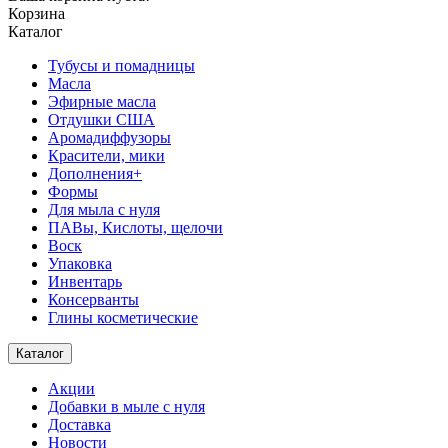
Корзина
Каталог
Тубусы и помадницы
Масла
Эфирные масла
Отдушки США
Аромадиффузоры
Красители, мики
Дополнения+
Формы
Для мыла с нуля
ПАВы, Кислоты, щелочи
Воск
Упаковка
Инвентарь
Консерванты
Глины косметические
Каталог
Акции
Добавки в мыле с нуля
Доставка
Новости