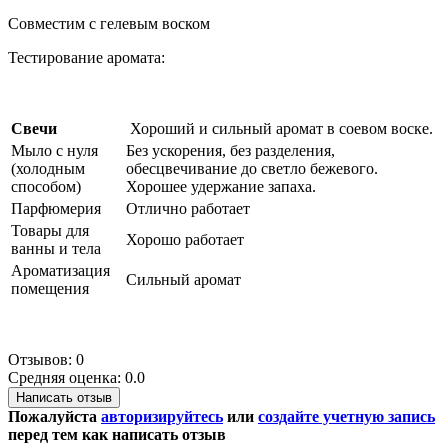
Совместим с гелевым воском
Тестирование аромата:
Свечи
Хороший и сильный аромат в соевом воске.
Мыло с нуля
Без ускорения, без разделения,
(холодным
обесцвечивание до светло бежевого.
способом)
Хорошее удержание запаха.
Парфюмерия
Отлично работает
Товары для
Хорошо работает
ванны и тела
Ароматизация
Сильный аромат
помещения
Отзывов: 0
Средняя оценка: 0.0
Написать отзыв
Пожалуйста
авторизируйтесь
или
создайте учетную запись
перед тем как написать отзыв