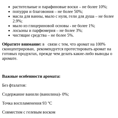
растительные и парафиновые воски – не более 10%;
попурри и благовония – не более 50%;
масла для ванны, мыло с нуля, гели для душа – не более
2.9%;
мыло из глицериновой основы - не более 1%;
лосьоны и парфюмерия – не более 3%;
чистящие средства – не более 5%.
Обратите внимание:
в связи с тем, что аромат на 100%
сконцентрирован, рекомендуется протестировать аромат на
готовых продуктах, прежде чем делать какие-либо выводы о
аромате.
Важные особенности аромата:
Без фталатов:
Содержание ванили (ванилина)- 0%;
Точка воспламенения 93 °C
Совместим с гелевым воском