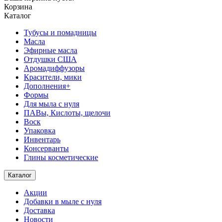
Корзина
Каталог
Тубусы и помадницы
Масла
Эфирные масла
Отдушки США
Аромадиффузоры
Красители, мики
Дополнения+
Формы
Для мыла с нуля
ПАВы, Кислоты, щелочи
Воск
Упаковка
Инвентарь
Консерванты
Глины косметические
Каталог
Акции
Добавки в мыле с нуля
Доставка
Новости