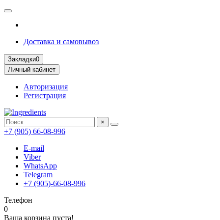
Доставка и самовывоз
Закладки
0
Личный кабинет
Авторизация
Регистрация
×
+7 (905) 66-08-996
E-mail
Viber
WhatsApp
Telegram
+7 (905)-66-08-996
Телефон
0
Ваша корзина пуста!