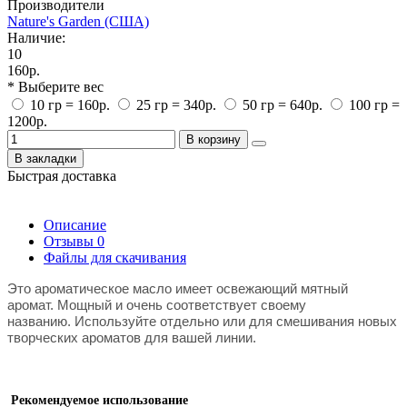
Производители
Nature's Garden (США)
Наличие:
10
160р.
* Выберите вес
10 гр = 160р.
25 гр = 340р.
50 гр = 640р.
100 гр =
1200р.
В корзину
В закладки
Быстрая доставка
Описание
Отзывы
0
Файлы для скачивания
Это ароматическое масло имеет освежающий мятный
аромат.
Мощный и очень соответствует своему
названию.
Используйте отдельно или для смешивания новых
творческих ароматов для вашей линии.
Р
екомендуемое использование