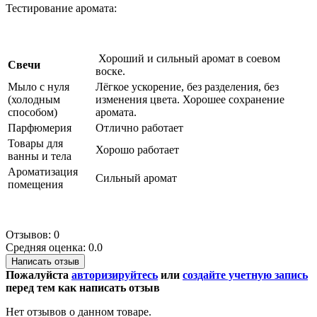
Тестирование аромата:
Хороший и сильный аромат в соевом
Свечи
воске.
Мыло с нуля
Лёгкое ускорение, без разделения, без
(холодным
изменения цвета. Хорошее сохранение
способом)
аромата.
Парфюмерия
Отлично работает
Товары для
Хорошо работает
ванны и тела
Ароматизация
Сильный аромат
помещения
Отзывов: 0
Средняя оценка: 0.0
Написать отзыв
Пожалуйста
авторизируйтесь
или
создайте учетную запись
перед тем как написать отзыв
Нет отзывов о данном товаре.