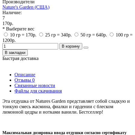
Производители
Nature's Garden (США)
Наличие:
7
170р.
* Выберите вес
10 гр = 170р.
25 гр = 340р.
50 гр = 640р.
100 гр =
1200р.
В корзину
В закладки
Быстрая доставка
Описание
Отзывы
0
Связанные новости
Файлы для скачивания
Эта отдушка от Natures Garden представляет собой сладкую и
тонкую смесь жасмина, фиалки и гардении с блеском
лимонной цедры и нотками ванили. Бестселлер!
Максимальная дозировка ввода отдушки согласно сертификату