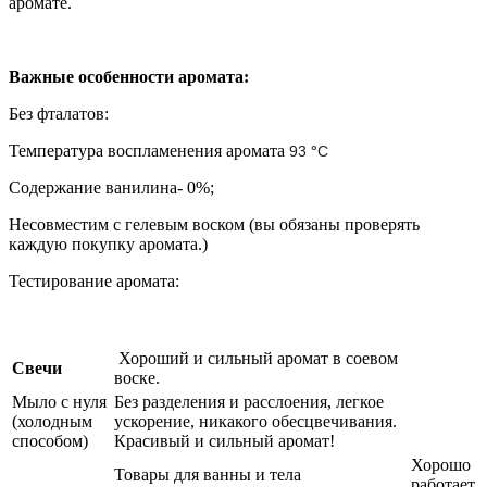
аромате.
Важные особенности аромата:
Без фталатов:
Температура воспламенения аромата
93
°
C
Содержание ванилина- 0%;
Несовместим с гелевым воском (вы обязаны проверять
каждую покупку аромата.)
Тестирование аромата:
Хороший и сильный аромат в соевом
Свечи
воске.
Мыло с нуля
Без разделения и расслоения, легкое
(холодным
ускорение, никакого обесцвечивания.
способом)
Красивый и сильный аромат!
Хорошо
Товары для ванны и тела
работает