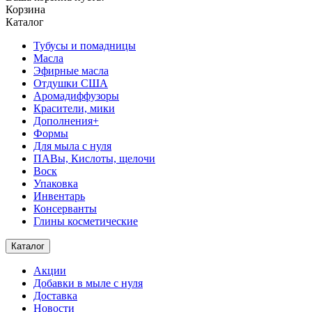
Корзина
Каталог
Тубусы и помадницы
Масла
Эфирные масла
Отдушки США
Аромадиффузоры
Красители, мики
Дополнения+
Формы
Для мыла с нуля
ПАВы, Кислоты, щелочи
Воск
Упаковка
Инвентарь
Консерванты
Глины косметические
Каталог
Акции
Добавки в мыле с нуля
Доставка
Новости