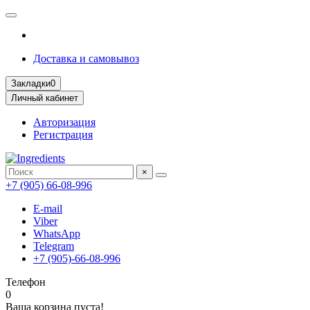
Доставка и самовывоз
Закладки
0
Личный кабинет
Авторизация
Регистрация
×
+7 (905) 66-08-996
E-mail
Viber
WhatsApp
Telegram
+7 (905)-66-08-996
Телефон
0
Ваша корзина пуста!