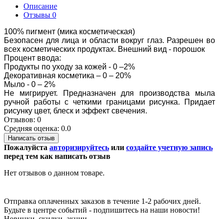
Описание
Отзывы
0
100% пигмент (мика косметическая)
Безопасен для лица и области вокруг глаз. Разрешен во
всех косметических продуктах. Внешний вид - порошок
Процент ввода:
Продукты по уходу за кожей - 0 –2%
Декоративная косметика – 0 – 20%
Мыло - 0 – 2%
Не мигрирует. Предназначен для производства мыла
ручной работы с четкими границами рисунка. Придает
рисунку цвет, блеск и эффект свечения.
Отзывов: 0
Средняя оценка: 0.0
Написать отзыв
Пожалуйста
авторизируйтесь
или
создайте учетную запись
перед тем как написать отзыв
Нет отзывов о данном товаре.
Отправка оплаченных заказов в течение 1-2 рабочих дней.
Будьте в центре событий - подпишитесь на наши новости!
Новинки, скидки, акции.