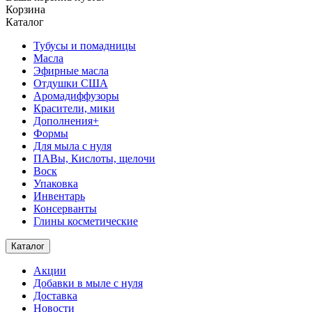
Корзина
Каталог
Тубусы и помадницы
Масла
Эфирные масла
Отдушки США
Аромадиффузоры
Красители, мики
Дополнения+
Формы
Для мыла с нуля
ПАВы, Кислоты, щелочи
Воск
Упаковка
Инвентарь
Консерванты
Глины косметические
Каталог
Акции
Добавки в мыле с нуля
Доставка
Новости