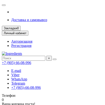
Доставка и самовывоз
Закладки
0
Личный кабинет
Авторизация
Регистрация
×
+7 (905) 66-08-996
E-mail
Viber
WhatsApp
Telegram
+7 (905)-66-08-996
Телефон
0
Ваша корзина пуста!