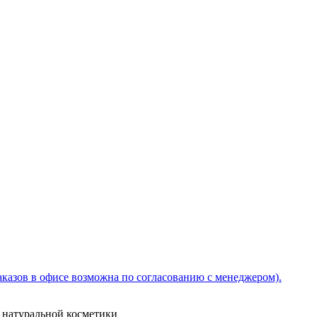
заказов в офисе возможна по согласованию с менеджером).
и натуральной косметики