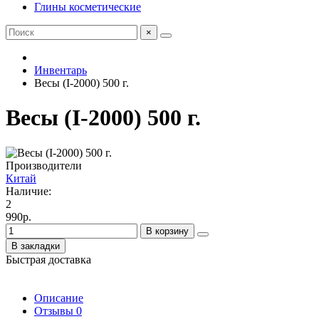
Глины косметические
×
Инвентарь
Весы (I-2000) 500 г.
Весы (I-2000) 500 г.
Производители
Китай
Наличие:
2
990р.
В корзину
В закладки
Быстрая доставка
Описание
Отзывы
0