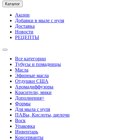
Каталог
Акции
Добавки в мыле с нуля
Доставка
Новости
РЕЦЕПТЫ
Все категории
Тубусы и помадницы
Масла
Эфирные масла
Отдушки США
Аромадиффузоры
Красители, мики
Дополнения+
Формы
Для мыла с нуля
ПАВы, Кислоты, щелочи
Воск
Упаковка
Инвентарь
Консерванты