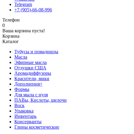
Telegram
+7 (905)-66-08-996
Телефон
0
Ваша корзина пуста!
Корзина
Каталог
Тубусы и помадницы
Масла
Эфирные масла
Отдушки США
Аромадиффузоры
Красители, мики
Дополнения+
Формы
Для мыла с нуля
ПАВы, Кислоты, щелочи
Воск
Упаковка
Инвентарь
Консерванты
Глины косметические