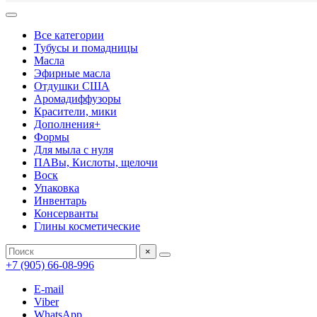
Все категории
Тубусы и помадницы
Масла
Эфирные масла
Отдушки США
Аромадиффузоры
Красители, мики
Дополнения+
Формы
Для мыла с нуля
ПАВы, Кислоты, щелочи
Воск
Упаковка
Инвентарь
Консерванты
Глины косметические
×
+7 (905) 66-08-996
E-mail
Viber
WhatsApp