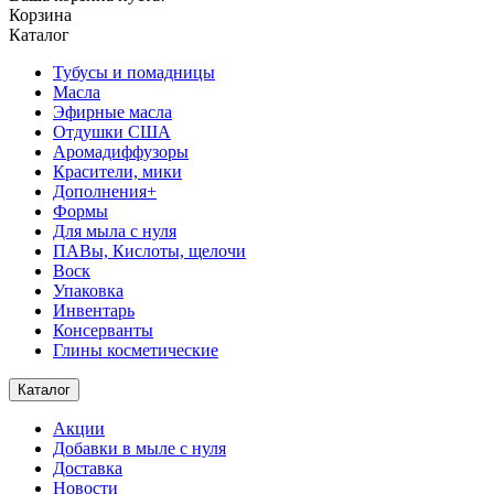
Корзина
Каталог
Тубусы и помадницы
Масла
Эфирные масла
Отдушки США
Аромадиффузоры
Красители, мики
Дополнения+
Формы
Для мыла с нуля
ПАВы, Кислоты, щелочи
Воск
Упаковка
Инвентарь
Консерванты
Глины косметические
Каталог
Акции
Добавки в мыле с нуля
Доставка
Новости