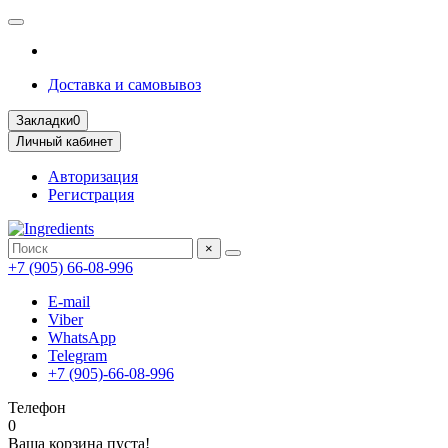
Доставка и самовывоз
Закладки
0
Личный кабинет
Авторизация
Регистрация
×
+7 (905) 66-08-996
E-mail
Viber
WhatsApp
Telegram
+7 (905)-66-08-996
Телефон
0
Ваша корзина пуста!