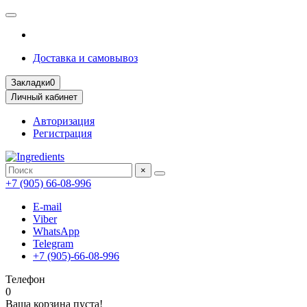
Доставка и самовывоз
Закладки
0
Личный кабинет
Авторизация
Регистрация
×
+7 (905) 66-08-996
E-mail
Viber
WhatsApp
Telegram
+7 (905)-66-08-996
Телефон
0
Ваша корзина пуста!