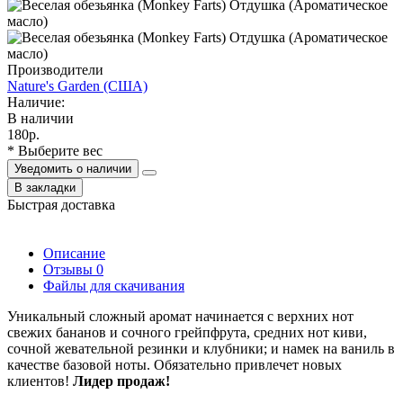
Производители
Nature's Garden (США)
Наличие:
В наличии
180р.
* Выберите вес
Уведомить о наличии
В закладки
Быстрая доставка
Описание
Отзывы
0
Файлы для скачивания
У
никальный сложный аромат начинается с верхних нот
свежих бананов и сочного грейпфрута, средних нот киви,
сочной жевательной резинки и клубники;
и намек на ваниль в
качестве базовой ноты.
Обязательно привлечет новых
клиентов!
Лидер продаж!