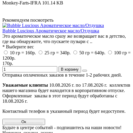
Monkey-Farts-IFRA
101.14 KB
Рекомендуем посмотреть
Bubble Luscious Ароматическое масло/Отдушка
Это ароматическое масло сразу же возвращает вас в детство,
где вы обнаружите, что пускаете пузыри с ..
* Выберите вес
10 гр = 160р.
25 гр = 340р.
50 гр = 640р.
100 гр =
1200р.
170р.
В корзину
Отправка оплаченных заказов в течение 1-2 рабочих дней.
Уважаемые клиенты
10.08.2026 г. по 17.08.2026 г. коллектив
нашего магазина будет находится в корпоративном отпуске.
Оформленные заказы в этот период будут обработаны с
18.08.2026 г.
Контактный телефон в указанный период будет недоступен.
..............Ок..............
Будьте в центре событий - подпишитесь на наши новости!
Новинки, скидки, акции.