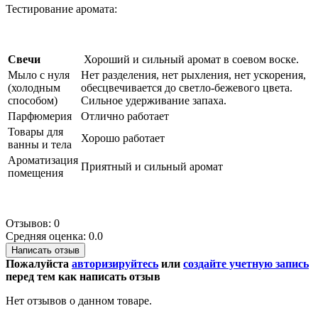
Тестирование аромата:
Свечи
Хороший и сильный аромат в соевом воске.
Мыло с нуля
Нет разделения, нет рыхления, нет ускорения,
(холодным
обесцвечивается до светло-бежевого цвета.
способом)
Сильное удерживание запаха.
Парфюмерия
Отлично работает
Товары для
Хорошо работает
ванны и тела
Ароматизация
Приятный и сильный аромат
помещения
Отзывов: 0
Средняя оценка: 0.0
Написать отзыв
Пожалуйста
авторизируйтесь
или
создайте учетную запись
перед тем как написать отзыв
Нет отзывов о данном товаре.