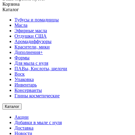
Корзина
Каталог
Тубусы и помадницы
Масла
Эфирные масла
Отдушки США
Аромадиффузоры
Красители, мики
Дополнения+
Формы
Для мыла с нуля
ПАВы, Кислоты, щелочи
Воск
Упаковка
Инвентарь
Консерванты
Глины косметические
Каталог
Акции
Добавки в мыле с нуля
Доставка
Новости