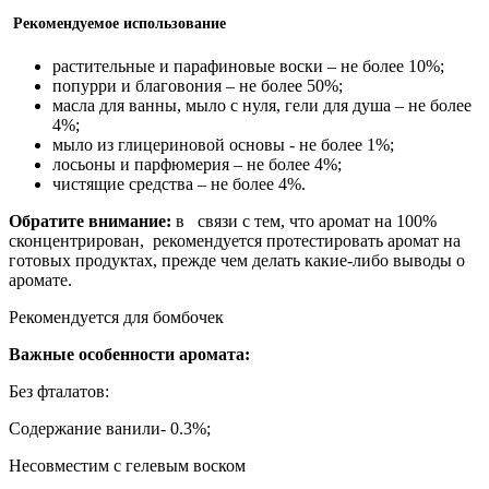
Рекомендуемое использование
растительные и парафиновые воски – не более 10%;
попурри и благовония – не более 50%;
масла для ванны, мыло с нуля, гели для душа – не более
4%;
мыло из глицериновой основы - не более 1%;
лосьоны и парфюмерия – не более 4%;
чистящие средства – не более 4%.
Обратите внимание:
в связи с тем, что аромат на 100%
сконцентрирован, рекомендуется протестировать аромат на
готовых продуктах, прежде чем делать какие-либо выводы о
аромате.
Рекомендуется для бомбочек
Важные особенности аромата:
Без фталатов:
Содержание ванили- 0.3%;
Несовместим с гелевым воском