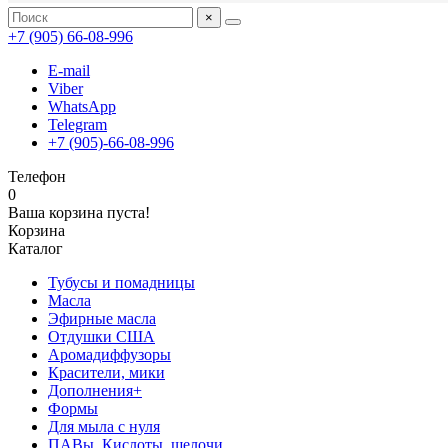
×
+7 (905) 66-08-996
E-mail
Viber
WhatsApp
Telegram
+7 (905)-66-08-996
Телефон
0
Ваша корзина пуста!
Корзина
Каталог
Тубусы и помадницы
Масла
Эфирные масла
Отдушки США
Аромадиффузоры
Красители, мики
Дополнения+
Формы
Для мыла с нуля
ПАВы, Кислоты, щелочи