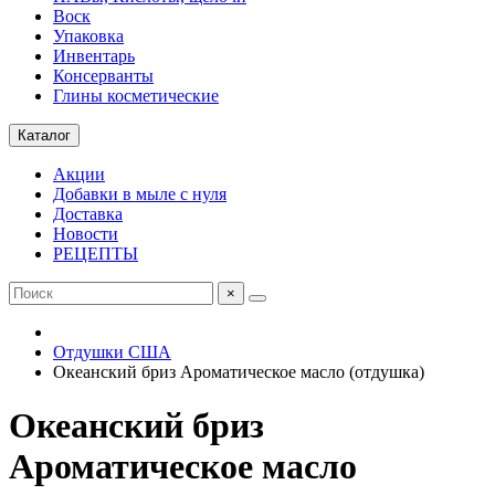
Воск
Упаковка
Инвентарь
Консерванты
Глины косметические
Каталог
Акции
Добавки в мыле с нуля
Доставка
Новости
РЕЦЕПТЫ
×
Отдушки США
Океанский бриз Ароматическое масло (отдушка)
Океанский бриз
Ароматическое масло