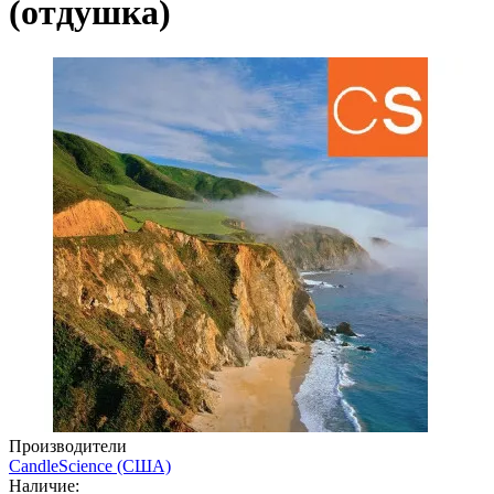
(отдушка)
Производители
CandleScience (США)
Наличие: