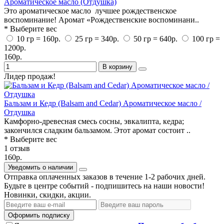
Ароматическое масло (Отдушка)
Это ароматическое масло лучшее рождественское
воспоминание! Аромат «Рождественские воспоминани..
* Выберите вес
10 гр = 160р.
25 гр = 340р.
50 гр = 640р.
100 гр =
1200р.
160р.
В корзину
Лидер продаж!
Бальзам и Кедр (Balsam and Cedar) Ароматическое масло /
Отдушка
Камфорно-древесная смесь сосны, эвкалипта, кедра;
закончился сладким бальзамом. Этот аромат состоит ..
* Выберите вес
1 отзыв
160р.
Уведомить о наличии
Отправка оплаченных заказов в течение 1-2 рабочих дней.
Будьте в центре событий - подпишитесь на наши новости!
Новинки, скидки, акции.
Оформить подписку