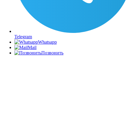
Telegram
Whatsapp
Mail
Позвонить