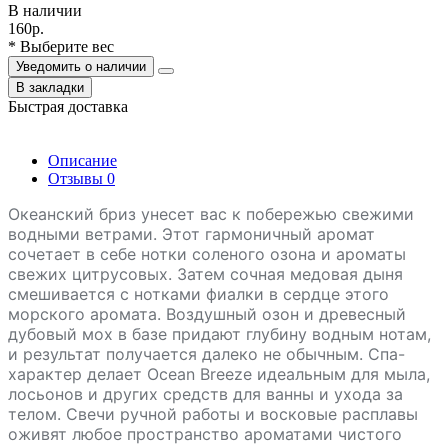
В наличии
160р.
* Выберите вес
Уведомить о наличии
В закладки
Быстрая доставка
Описание
Отзывы
0
Океанский бриз унесет вас к побережью свежими
водными ветрами.
Этот гармоничный аромат
сочетает в себе нотки соленого озона и ароматы
свежих цитрусовых.
Затем сочная медовая дыня
смешивается с нотками фиалки в сердце этого
морского аромата.
Воздушный озон и древесный
дубовый мох в базе придают глубину водным нотам,
и результат получается далеко не обычным.
Спа-
характер делает Ocean Breeze идеальным для мыла,
лосьонов и других средств для ванны и ухода за
телом.
Свечи ручной работы и восковые расплавы
оживят любое пространство ароматами чистого