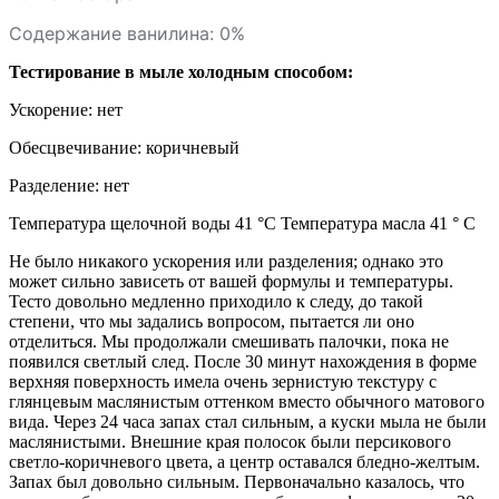
Содержание ванилина:
0%
Тестирование в мыле холодным способом:
Ускорение: нет
Обесцвечивание: коричневый
Разделение: нет
Температура щелочной воды 41 °С Температура масла 41 ° С
Не было никакого ускорения или разделения; однако это
может сильно зависеть от вашей формулы и температуры.
Тесто довольно медленно приходило к следу, до такой
степени, что мы задались вопросом, пытается ли оно
отделиться. Мы продолжали смешивать палочки, пока не
появился светлый след. После 30 минут нахождения в форме
верхняя поверхность имела очень зернистую текстуру с
глянцевым маслянистым оттенком вместо обычного матового
вида. Через 24 часа запах стал сильным, а куски мыла не были
маслянистыми. Внешние края полосок были персикового
светло-коричневого цвета, а центр оставался бледно-желтым.
Запах был довольно сильным. Первоначально казалось, что