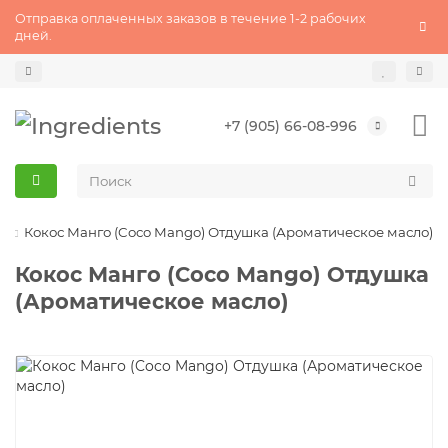
Отправка оплаченных заказов в течение 1-2 рабочих
дней.
+7 (905) 66-08-996
А
Кокос Манго (Coco Mango) Отдушка (Ароматическое масло)
Кокос Манго (Coco Mango) Отдушка
(Ароматическое масло)