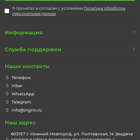
Я прочитал и согласен с условиями
Политика обработки
персональных данных
Информация
Служба поддержки
Наши контакты
Телефон
Viber
WhatsApp
Telegram
info@ingnn.ru
Наш адрес
603157 г. Нижний Новгород, ул. Полтавская, 14 (выдача
заказов в офисе возможна по согласованию с