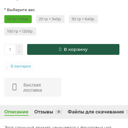
* Выберите вес
10 гр = 150р.
25 гр = 340р.
50 гр = 640р.
100 гр = 1200р.
В корзину
В закладки
Быстрая
доставка
Описание
Отзывы
Файлы для скачивания
0
Этот сложный аромат начинается с фруктовых нот