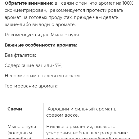
Обратите внимание:
в связи с тем, что аромат на 100%
сконцентрирован, рекомендуется протестировать
аромат на готовых продуктах, прежде чем делать
какие-либо выводы о аромате.
Рекомендуется для Мыла с нуля
Важные особенности аромата:
Без фталатов:
Содержание ванили- 7%;
Несовместим с гелевым воском.
Тестирование аромата:
Свечи
Хороший и сильный аромат в
соевом воске.
Мыло с нуля
Никакого рыхления, никакого
(холодным
ускорения, небольшое разделение
способом)
после заливки, но реабсорбируется.