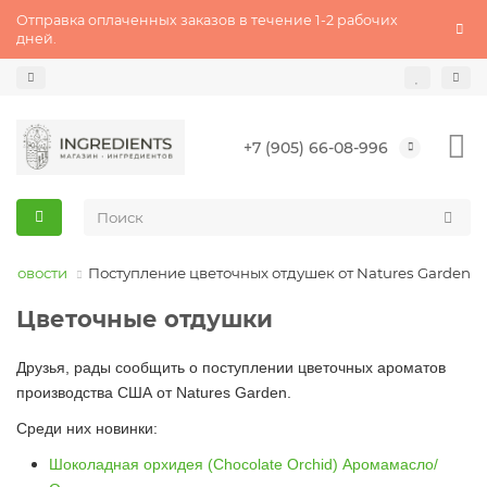
Отправка оплаченных заказов в течение 1-2 рабочих
дней.
+7 (905) 66-08-996
новости
Поступление цветочных отдушек от Natures Garden
Цветочные отдушки
Друзья, рады сообщить о поступлении цветочных ароматов
производства США от Natures Garden.
Среди них новинки:
Шоколадная орхидея (Chocolate Orchid) Аромамасло/