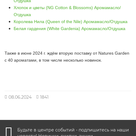
Отдушка
Хлопок и цветы (NG Cotton & Blossoms) Аромамасло/
Отдушка
Королева Нила (Queen of the Nile) Аромамасло/Отдушка
Белая гардения (White Gardenia) Аромамасло/Отдушка
Также в июне 2024 г. ждём вторую поставку от
Natures Garden
с 40 ароматами, в том числе несколько новинок.
08.06.2024
1841
Будьте в центре событий - подпишитесь на наши
новости! Новинки, скидки, акции.